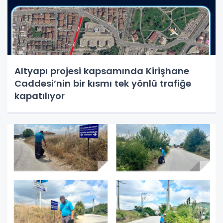
Altyapı projesi kapsamında Kirişhane
Caddesi’nin bir kısmı tek yönlü trafiğe
kapatılıyor