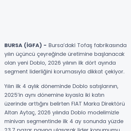
BURSA (İGFA) -
Bursa’daki Tofaş fabrikasında
yılın üçüncü çeyreğinde üretimine başlanacak
olan yeni Doblo, 2026 yılının ilk dört ayında
segment liderliğini korumasıyla dikkat çekiyor.
Yılın ilk 4 aylık döneminde Doblo satışlarının,
2025’in aynı dönemine kıyasla iki katın
üzerinde arttığını belirten FIAT Marka Direktörü
Altan Aytaç, 2026 yılında Doblo modelimizle
minivan segmentinde ilk 4 ay sonunda yüzde
23,7 pazar payına ulaşarak lider konumumu