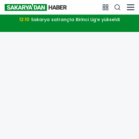
12:10
Sakarya satrançta Birinci Lig’e yükseldi