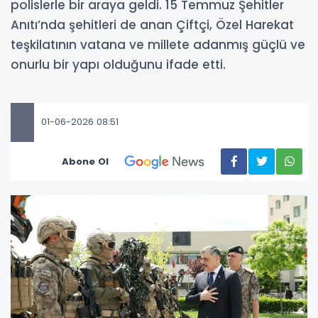
polislerle bir araya geldi. 15 Temmuz Şehitler
Anıtı’nda şehitleri de anan Çiftçi, Özel Harekat
teşkilatının vatana ve millete adanmış güçlü ve
onurlu bir yapı olduğunu ifade etti.
01-06-2026 08:51
Abone Ol