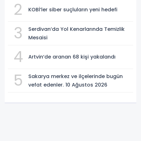
2
KOBİ’ler siber suçluların yeni hedefi
3
Serdivan’da Yol Kenarlarında Temizlik
Mesaisi
4
Artvin’de aranan 68 kişi yakalandı
5
Sakarya merkez ve ilçelerinde bugün
vefat edenler. 10 Ağustos 2026