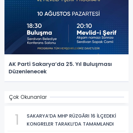
AK Parti Sakarya’da 25. Yıl Buluşması
Düzenlenecek
Çok Okunanlar
1
SAKARYA’DA MHP RÜZGÂRI 16 İLÇEDEKİ
KONGRELER TARAKLI’DA TAMAMLANDI