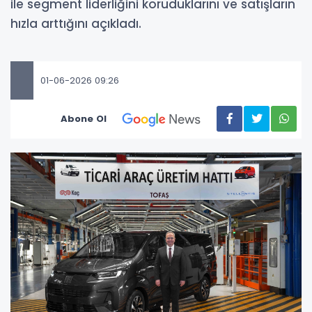
ile segment liderliğini koruduklarını ve satışların
hızla arttığını açıkladı.
01-06-2026 09:26
Abone Ol