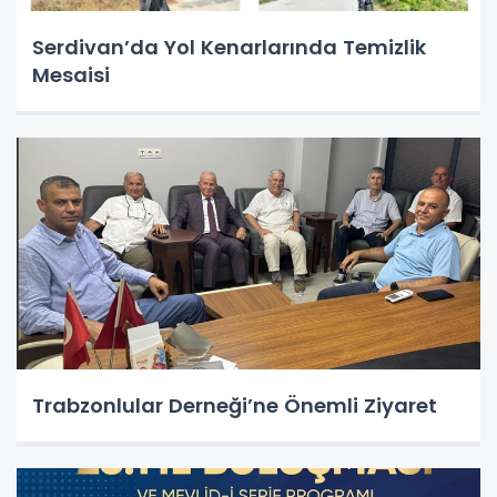
Serdivan’da Yol Kenarlarında Temizlik
Mesaisi
Trabzonlular Derneği’ne Önemli Ziyaret