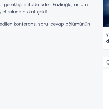
 gerektiğini ifade eden Fazlıoğlu, anlam
ici rolüne dikkat çekti.
kip edilen konferans, soru-cevap bölümünün
Y
d
Ç