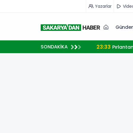
Yazarlar
Vide
Günde
23:33
SONDAKİKA
A MİLLİ TAKIM FORMASI GİYECEK
Pırlanta