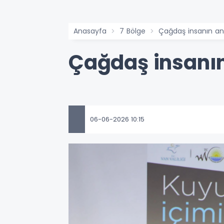
Anasayfa
7 Bölge
Çağdaş insanın anl
Çağdaş insanın
06-06-2026 10:15