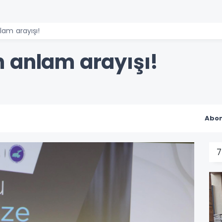
am arayışı!
 anlam arayışı!
Abon
7