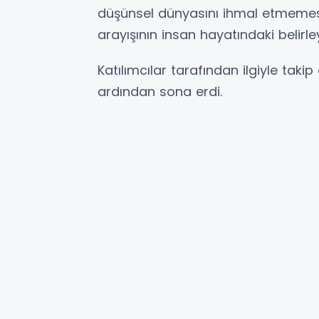
düşünsel dünyasını ihmal etmemesi
arayışının insan hayatındaki belirley
Katılımcılar tarafından ilgiyle ta
ardından sona erdi.