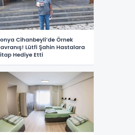
onya Cihanbeyli’de Örnek
avranış! Lütfi Şahin Hastalara
itap Hediye Etti