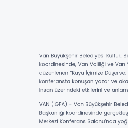
Van Büyükşehir Belediyesi Kültür, S
koordinesinde, Van Valiliği ve Van Yü
düzenlenen “Kuyu İçimize Düşerse:
konferansta konuşan yazar ve aka
insan üzerindeki etkilerini ve anlam 
VAN (İGFA) - Van Büyükşehir Belediy
Başkanlığı koordinesinde gerçekleşt
Merkezi Konferans Salonu’nda yoğun