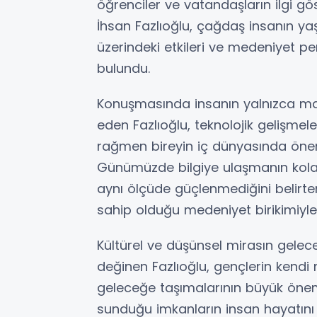
öğrenciler ve vatandaşların ilgi 
İhsan Fazlıoğlu, çağdaş insanın ya
üzerindeki etkileri ve medeniyet p
bulundu.
Konuşmasında insanın yalnızca ma
eden Fazlıoğlu, teknolojik gelişmel
rağmen bireyin iç dünyasında öneml
Günümüzde bilgiye ulaşmanın kolay
aynı ölçüde güçlenmediğini belirten
sahip olduğu medeniyet birikimiyle
Kültürel ve düşünsel mirasın gelece
değinen Fazlıoğlu, gençlerin kendi
geleceğe taşımalarının büyük önem
sunduğu imkanların insan hayatını 