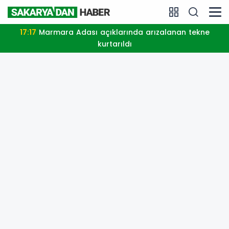
17:17
Marmara Adası açıklarında arızalanan tekne
kurtarıldı