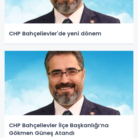
CHP Bahçelievler'de yeni dönem
CHP Bahçelievler İlçe Başkanlığı’na
Gökmen Güneş Atandı