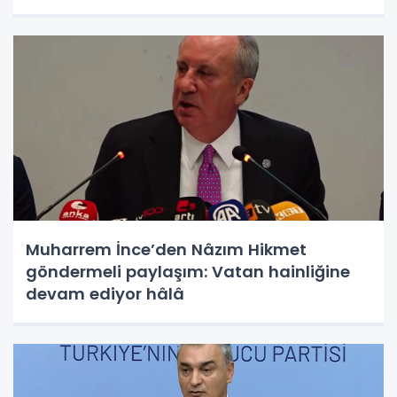
Muharrem İnce’den Nâzım Hikmet
göndermeli paylaşım: Vatan hainliğine
devam ediyor hâlâ