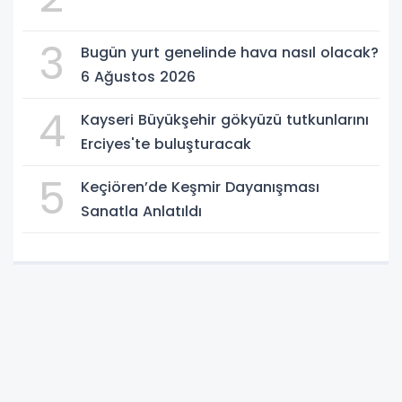
3
Bugün yurt genelinde hava nasıl olacak?
6 Ağustos 2026
4
Kayseri Büyükşehir gökyüzü tutkunlarını
Erciyes'te buluşturacak
5
Keçiören’de Keşmir Dayanışması
Sanatla Anlatıldı