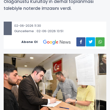
Olağanüstü Kurultay'ın derhal toplanması
talebiyle noterde imzasını verdi.
02-06-2026 11:30
Güncelleme : 02-06-2026 13:51
Abone Ol