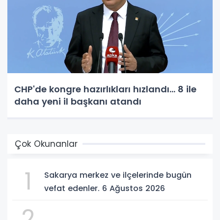
CHP'de kongre hazırlıkları hızlandı... 8 ile
daha yeni il başkanı atandı
Çok Okunanlar
1
Sakarya merkez ve ilçelerinde bugün
vefat edenler. 6 Ağustos 2026
2