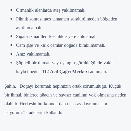
Ormanlık alanlarda ateş yakılmamalı.
Piknik sonrası ateş tamamen söndürülmeden bölgeden
ayrılınmamalı.
Sigara izmaritleri kesinlikle yere atılmamalı.
Cam şişe ve kırık camlar doğada bırakılmamalı.
Anız yakılmamalı.
Şüpheli bir duman veya yangın görüldüğünde vakit
kaybetmeden
112 Acil Çağrı Merkezi
aranmalı.
Şahin, "Doğayı korumak hepimizin ortak sorumluluğu. Küçük
bir ihmal, binlerce ağacın ve sayısız canlının yok olmasına neden
olabilir. Herkesin bu konuda daha hassas davranmasını
istiyorum." ifadelerini kullandı.