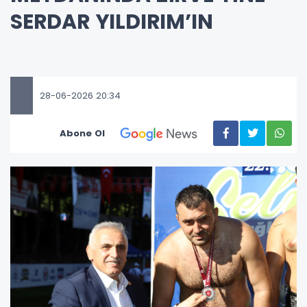
SERDAR YILDIRIM’IN
28-06-2026 20:34
Abone Ol