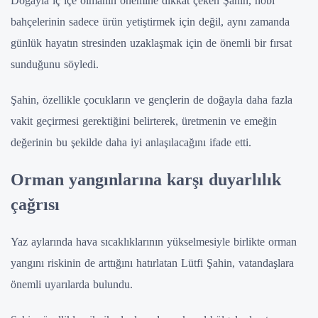
Doğayla iç içe olmanın önemine dikkat çeken Şahin, hobi
bahçelerinin sadece ürün yetiştirmek için değil, aynı zamanda
günlük hayatın stresinden uzaklaşmak için de önemli bir fırsat
sunduğunu söyledi.
Şahin, özellikle çocukların ve gençlerin de doğayla daha fazla
vakit geçirmesi gerektiğini belirterek, üretmenin ve emeğin
değerinin bu şekilde daha iyi anlaşılacağını ifade etti.
Orman yangınlarına karşı duyarlılık
çağrısı
Yaz aylarında hava sıcaklıklarının yükselmesiyle birlikte orman
yangını riskinin de arttığını hatırlatan Lütfi Şahin, vatandaşlara
önemli uyarılarda bulundu.