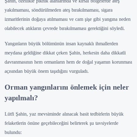
Şahin, özellikle piknik alanlarında ve kırsal bölgelerde ateş
yakılmaması, söndürülmeden ateş bırakılmaması, sigara
izmaritlerinin doğaya atılmaması ve cam şişe gibi yangına neden
olabilecek atıkların çevrede bırakılmaması gerektiğini söyledi.
Yangınların büyük bölümünün insan kaynaklı ihmallerden
meydana geldiğine dikkat çeken Şahin, herkesin daha dikkatli
davranmasının hem ormanların hem de doğal yaşamın korunması
açısından büyük önem taşıdığını vurguladı.
Orman yangınlarını önlemek için neler
yapılmalı?
Lütfi Şahin, yaz mevsiminde alınacak basit tedbirlerin büyük
felaketlerin önüne geçebileceğini belirterek şu tavsiyelerde
bulundu: