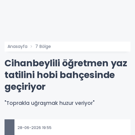
Anasayfa
7 Bölge
Cihanbeylili öğretmen yaz
tatilini hobi bahçesinde
geçiriyor
"Toprakla uğraşmak huzur veriyor"
28-06-2026 19:55