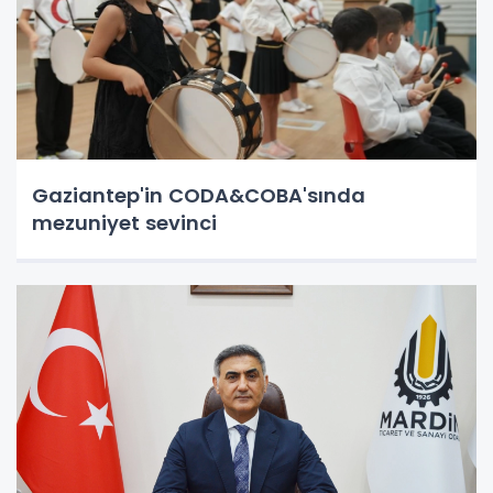
Gaziantep'in CODA&COBA'sında
mezuniyet sevinci