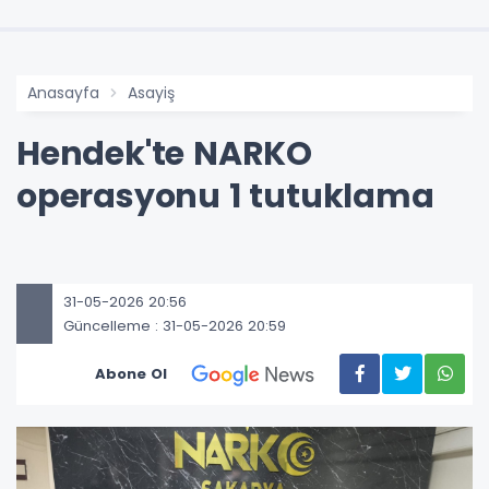
Anasayfa
Asayiş
Hendek'te NARKO
operasyonu 1 tutuklama
31-05-2026 20:56
Güncelleme : 31-05-2026 20:59
Abone Ol