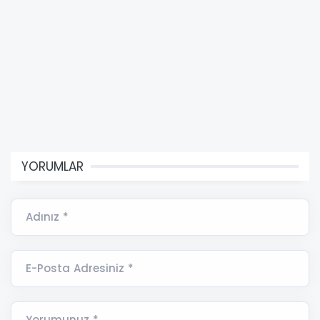
YORUMLAR
Adınız *
E-Posta Adresiniz *
Yorumunuz *