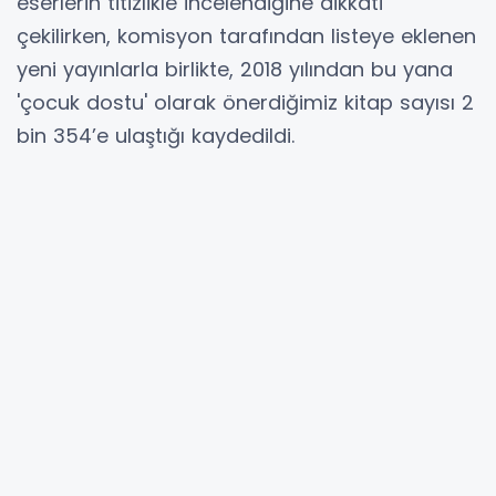
eserlerin titizlikle incelendiğine dikkati
çekilirken, komisyon tarafından listeye eklenen
yeni yayınlarla birlikte, 2018 yılından bu yana
'çocuk dostu' olarak önerdiğimiz kitap sayısı 2
bin 354’e ulaştığı kaydedildi.