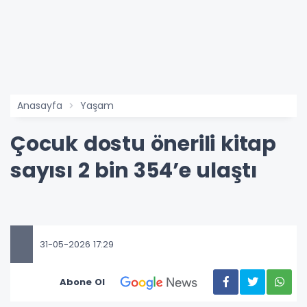
Anasayfa
Yaşam
Çocuk dostu önerili kitap
sayısı 2 bin 354’e ulaştı
31-05-2026 17:29
Abone Ol