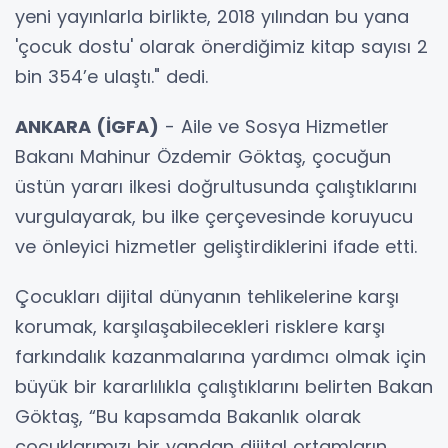
yeni yayınlarla birlikte, 2018 yılından bu yana
'çocuk dostu' olarak önerdiğimiz kitap sayısı 2
bin 354’e ulaştı." dedi.
ANKARA (İGFA)
- Aile ve Sosya Hizmetler
Bakanı Mahinur Özdemir Göktaş, çocuğun
üstün yararı ilkesi doğrultusunda çalıştıklarını
vurgulayarak, bu ilke çerçevesinde koruyucu
ve önleyici hizmetler geliştirdiklerini ifade etti.
Çocukları dijital dünyanın tehlikelerine karşı
korumak, karşılaşabilecekleri risklere karşı
farkındalık kazanmalarına yardımcı olmak için
büyük bir kararlılıkla çalıştıklarını belirten Bakan
Göktaş, “Bu kapsamda Bakanlık olarak
çocuklarımızı bir yandan dijital ortamların