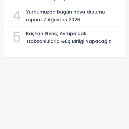
4
Yurdumuzda bugün hava durumu
raporu 7 Ağustos 2026
5
Başkan Genç; Avrupa’daki
Trabzonlularla Güç Birliği Yapacağız