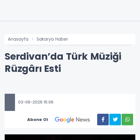
Anasayfa
Sakarya Haber
Serdivan’da Türk Müziği
Rüzgârı Esti
03-06-2026 15:06
Abone Ol