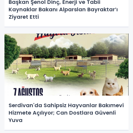
Başkan Şenol Dinç, Enerji ve Tabii
Kaynaklar Bakanı Alparslan Bayraktar’ı
Ziyaret Etti
Serdivan'da Sahipsiz Hayvanlar Bakımevi
Hizmete Açılıyor; Can Dostlara Güvenli
Yuva