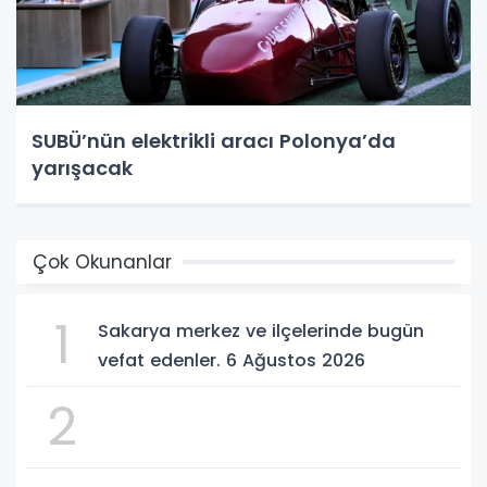
SUBÜ’nün elektrikli aracı Polonya’da
yarışacak
Çok Okunanlar
1
Sakarya merkez ve ilçelerinde bugün
vefat edenler. 6 Ağustos 2026
2