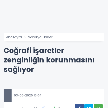
Anasayfa
Sakarya Haber
Coğrafi işaretler
zenginliğin korunmasını
sağlıyor
03-06-2026 15:04