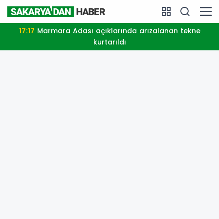
17:17
Marmara Adası açıklarında arızalanan tekne
kurtarıldı