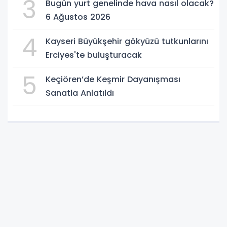
3
Bugün yurt genelinde hava nasıl olacak?
6 Ağustos 2026
4
Kayseri Büyükşehir gökyüzü tutkunlarını
Erciyes'te buluşturacak
5
Keçiören’de Keşmir Dayanışması
Sanatla Anlatıldı