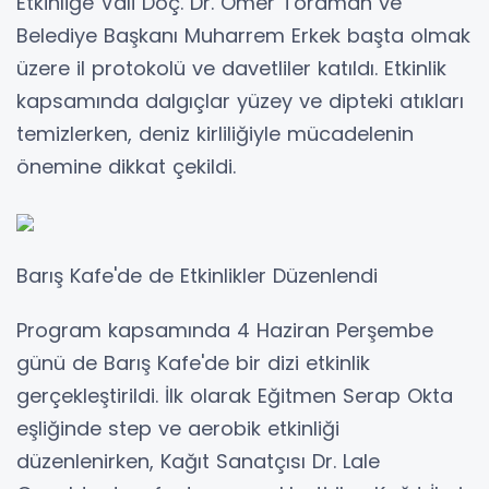
Etkinliğe Vali Doç. Dr. Ömer Toraman ve
Belediye Başkanı Muharrem Erkek başta olmak
üzere il protokolü ve davetliler katıldı. Etkinlik
kapsamında dalgıçlar yüzey ve dipteki atıkları
temizlerken, deniz kirliliğiyle mücadelenin
önemine dikkat çekildi.
Barış Kafe'de de Etkinlikler Düzenlendi
Program kapsamında 4 Haziran Perşembe
günü de Barış Kafe'de bir dizi etkinlik
gerçekleştirildi. İlk olarak Eğitmen Serap Okta
eşliğinde step ve aerobik etkinliği
düzenlenirken, Kağıt Sanatçısı Dr. Lale