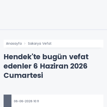
Anasayfa
Sakarya Vefat
Hendek'te bugün vefat
edenler 6 Haziran 2026
Cumartesi
06-06-2026 10:11