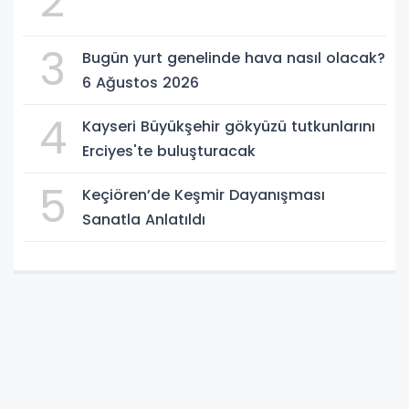
2
3
Bugün yurt genelinde hava nasıl olacak?
6 Ağustos 2026
4
Kayseri Büyükşehir gökyüzü tutkunlarını
Erciyes'te buluşturacak
5
Keçiören’de Keşmir Dayanışması
Sanatla Anlatıldı