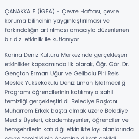
ÇANAKKALE (İGFA) - Çevre Haftası, çevre
koruma bilincinin yaygınlaştırılması ve
farkındalığın artırılması amacıyla düzenlenen
bir dizi etkinlik ile kutlanıyor.
Karina Deniz Kültürü Merkezinde gerçekleşen
etkinlikler kapsamında ilk olarak, Öğr. Gör. Dr.
Gençtan Erman Uğur ve Gelibolu Piri Reis
Meslek Yüksekokulu Deniz Liman İşletmeciliği
Programı öğrencilerinin katılımıyla sahil
temizliği gerçekleştirildi. Belediye Başkanı
Muharrem Erkek başta olmak üzere Belediye
Meclis Üyeleri, akademisyenler, öğrenciler ve
hemşehrilerin katıldığı etkinlikte kıyı alanlarında
çevre temizliğinin önemine dikkat çekildi.