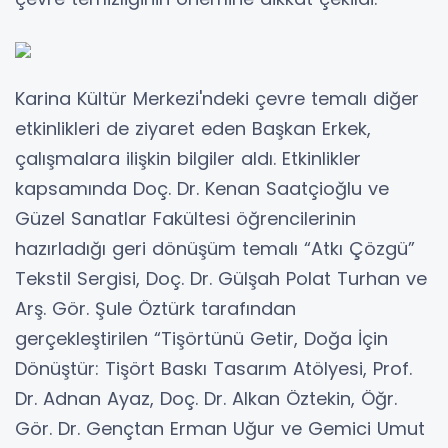
Karina Kültür Merkezi'ndeki çevre temalı diğer
etkinlikleri de ziyaret eden Başkan Erkek,
çalışmalara ilişkin bilgiler aldı. Etkinlikler
kapsamında Doç. Dr. Kenan Saatçioğlu ve
Güzel Sanatlar Fakültesi öğrencilerinin
hazırladığı geri dönüşüm temalı “Atkı Çözgü”
Tekstil Sergisi, Doç. Dr. Gülşah Polat Turhan ve
Arş. Gör. Şule Öztürk tarafından
gerçekleştirilen “Tişörtünü Getir, Doğa İçin
Dönüştür: Tişört Baskı Tasarım Atölyesi, Prof.
Dr. Adnan Ayaz, Doç. Dr. Alkan Öztekin, Öğr.
Gör. Dr. Gençtan Erman Uğur ve Gemici Umut