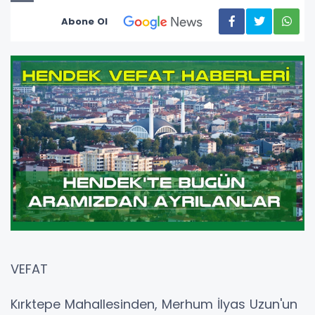
Abone Ol
VEFAT
Kırktepe Mahallesinden, Merhum İlyas Uzun'un