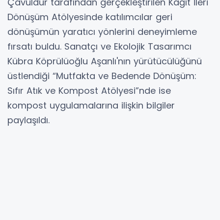
Çavuldur tarafından gerçekleştirilen Kağıt İleri
Dönüşüm Atölyesinde katılımcılar geri
dönüşümün yaratıcı yönlerini deneyimleme
fırsatı buldu. Sanatçı ve Ekolojik Tasarımcı
Kübra Köprülüoğlu Aşanlı'nın yürütücülüğünü
üstlendiği “Mutfakta ve Bedende Dönüşüm:
Sıfır Atık ve Kompost Atölyesi”nde ise
kompost uygulamalarına ilişkin bilgiler
paylaşıldı.