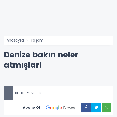
Anasayfa
Yaşam
Denize bakın neler
atmışlar!
06-06-2026 01:30
Abone Ol