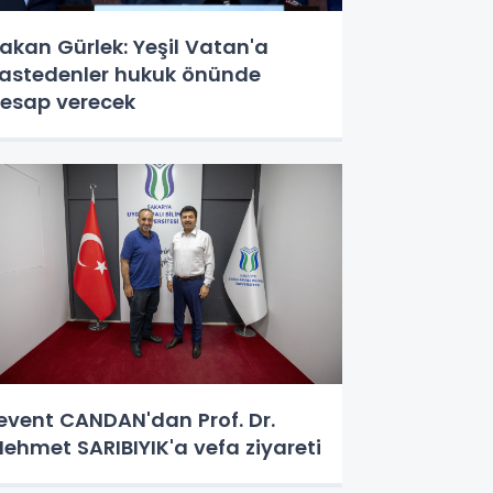
akan Gürlek: Yeşil Vatan'a
astedenler hukuk önünde
esap verecek
event CANDAN'dan Prof. Dr.
ehmet SARIBIYIK'a vefa ziyareti