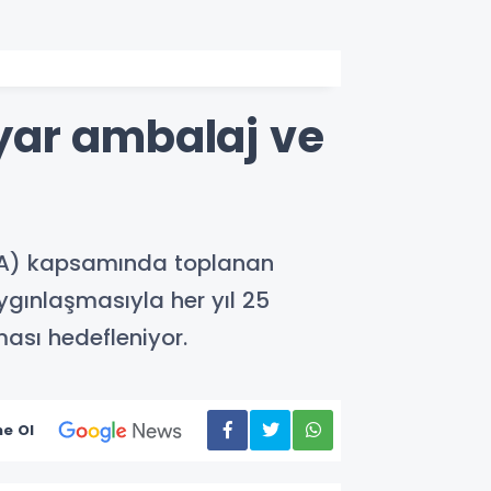
lyar ambalaj ve
(DOA) kapsamında toplanan
ygınlaşmasıyla her yıl 25
ası hedefleniyor.
e Ol