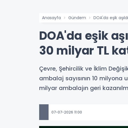
Anasayfa
Gündem
DOA'da eşik aşıld
DOA'da eşik aşı
30 milyar TL ka
Çevre, Şehircilik ve İklim Değ
ambalaj sayısının 10 milyona ul
milyar ambalajın geri kazanılm
07-07-2026 11:00