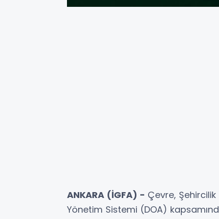
ANKARA (İGFA) -
Çevre, Şehircilik
Yönetim Sistemi (DOA) kapsamında ö