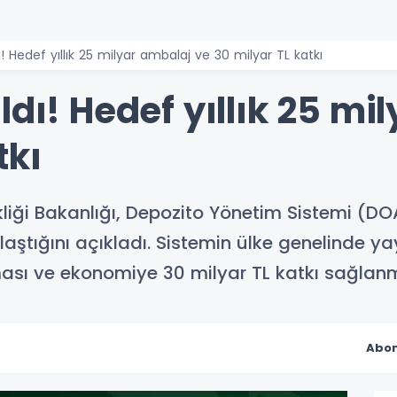
ı! Hedef yıllık 25 milyar ambalaj ve 30 milyar TL katkı
ldı! Hedef yıllık 25 mi
tkı
işikliği Bakanlığı, Depozito Yönetim Sistemi 
aştığını açıkladı. Sistemin ülke genelinde ya
ası ve ekonomiye 30 milyar TL katkı sağlanm
Abon