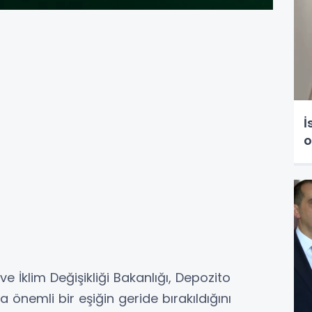
İ
o
 ve İklim Değişikliği Bakanlığı, Depozito
nemli bir eşiğin geride bırakıldığını