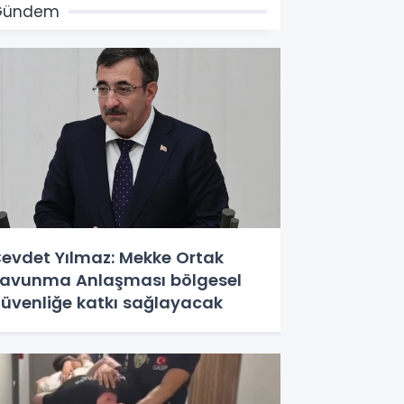
Gündem
evdet Yılmaz: Mekke Ortak
avunma Anlaşması bölgesel
üvenliğe katkı sağlayacak