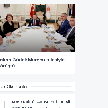
akan Gürlek Mumcu ailesiyle
örüştü
ok Okunanlar
1
SUBÜ Rektör Adayı Prof. Dr. Ali