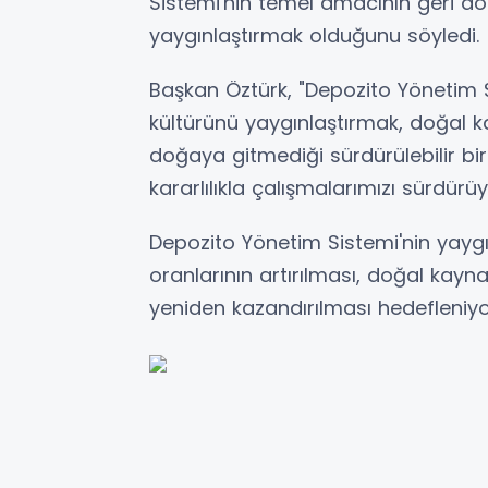
Sistemi'nin temel amacının geri d
yaygınlaştırmak olduğunu söyledi.
Başkan Öztürk, "Depozito Yönetim 
kültürünü yaygınlaştırmak, doğal k
doğaya gitmediği sürdürülebilir bir
kararlılıkla çalışmalarımızı sürdür
Depozito Yönetim Sistemi'nin yaygı
oranlarının artırılması, doğal kayn
yeniden kazandırılması hedefleniyo