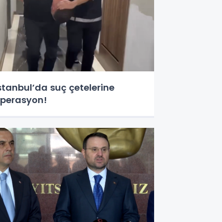
stanbul’da suç çetelerine
perasyon!