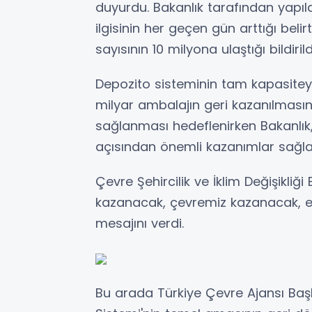
duyurdu. Bakanlık tarafından yapı
ilgisinin her geçen gün arttığı bel
sayısının 10 milyona ulaştığı bildirild
Depozito sisteminin tam kapasiteyle
milyar ambalajın geri kazanılmasın
sağlanması hedeflenirken Bakanlı
açısından önemli kazanımlar sağlay
Çevre Şehircilik ve İklim Değişikli
kazanacak, çevremiz kazanacak, 
mesajını verdi.
Bu arada Türkiye Çevre Ajansı Baş