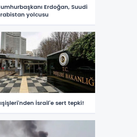
umhurbaşkanı Erdoğan, Suudi
rabistan yolcusu
ışişleri'nden İsrail'e sert tepki!