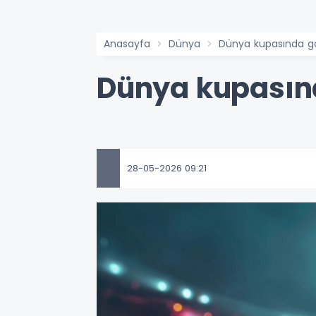
Anasayfa
Dünya
Dünya kupasında go
Dünya kupasınd
28-05-2026 09:21