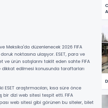
C
A
a ve Meksika'da düzenlenecek 2026 FIFA
doruk noktasına ulaşıyor. ESET, para ve
let ve ürün satışlarını taklit eden sahte FIFA
 dikkat edilmesi konusunda taraftarları
D
i ESET araştırmacıları, kısa süre önce
bir dizi web sitesi tespit etti. FIFA
ı web sitesi gibi görünen bu siteler, bilet