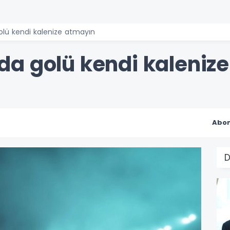
lü kendi kalenize atmayın
a golü kendi kaleniz
Abon