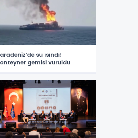
aradeniz’de su ısındı!
onteyner gemisi vuruldu