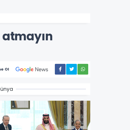
e atmayın
e Ol
Dünya