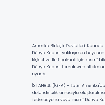
Amerika Birleşik Devletleri, Kanad
Dünya Kupası yaklaşırken heyecan 
kişisel verileri çalmak için resmî bi
Dünya Kupası temalı web sitelerine
uyardı.
İSTANBUL (İGFA) - Latin Amerika'dak
dolandırıcılık amacıyla oluşturulmuş 
federasyonu veya resmî Dünya Kupas