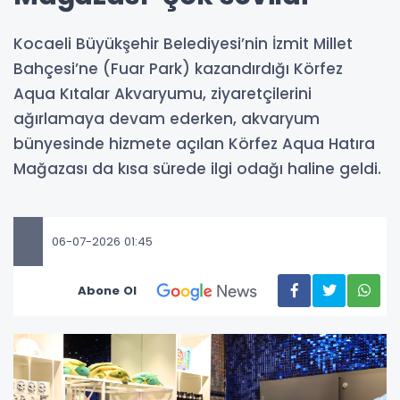
Kocaeli Büyükşehir Belediyesi’nin İzmit Millet
Bahçesi’ne (Fuar Park) kazandırdığı Körfez
Aqua Kıtalar Akvaryumu, ziyaretçilerini
ağırlamaya devam ederken, akvaryum
bünyesinde hizmete açılan Körfez Aqua Hatıra
Mağazası da kısa sürede ilgi odağı haline geldi.
06-07-2026 01:45
Abone Ol