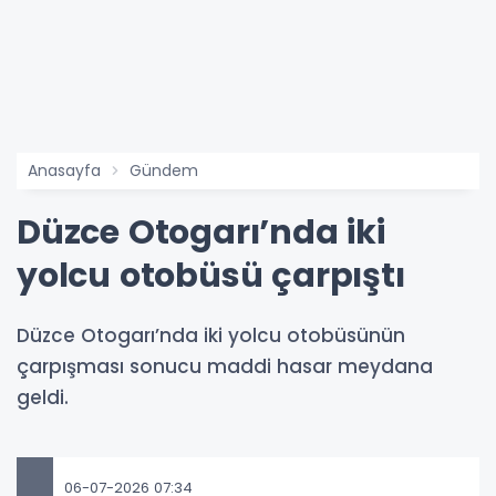
Anasayfa
Gündem
Düzce Otogarı’nda iki
yolcu otobüsü çarpıştı
Düzce Otogarı’nda iki yolcu otobüsünün
çarpışması sonucu maddi hasar meydana
geldi.
06-07-2026 07:34