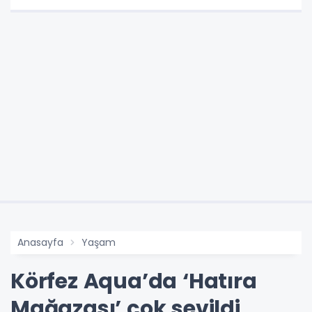
Anasayfa
Yaşam
Körfez Aqua’da ‘Hatıra
Mağazası’ çok sevildi