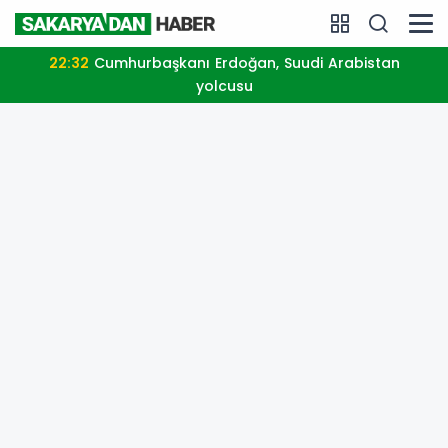
22:32
Cumhurbaşkanı Erdoğan, Suudi Arabistan
yolcusu