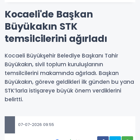
Kocaeli'de Başkan
Büyükakın STK
temsilcilerini ağırladı
Kocaeli Büyükşehir Belediye Başkanı Tahir
Büyükakın, sivil toplum kuruluşlarının
temsilcilerini makamında ağırladı. Başkan
Büyükakın, göreve geldikleri ilk günden bu yana
STK’larla istişareye büyük önem verdiklerini
belirtti.
07-07-2026 09:55