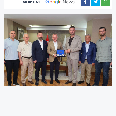
Abone Ol
Kocaeli Büyükşehir Belediye Başkanı Tahir
Büyükakın, sivil toplum kuruluşlarının
temsilcilerini makamında ağırladı. Başkan