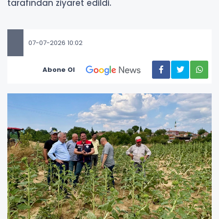
tarafından ziyaret edildi.
07-07-2026 10:02
Abone Ol