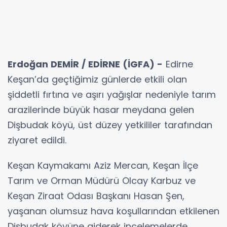
Erdoğan DEMİR / EDİRNE (İGFA) -
Edirne
Keşan’da geçtiğimiz günlerde etkili olan
şiddetli fırtına ve aşırı yağışlar nedeniyle tarım
arazilerinde büyük hasar meydana gelen
Dişbudak köyü, üst düzey yetkililer tarafından
ziyaret edildi.
Keşan Kaymakamı Aziz Mercan, Keşan İlçe
Tarım ve Orman Müdürü Olcay Karbuz ve
Keşan Ziraat Odası Başkanı Hasan Şen,
yaşanan olumsuz hava koşullarından etkilenen
Dişbudak köyüne giderek incelemelerde