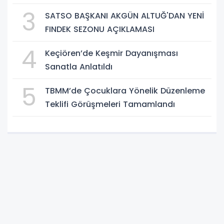
3
SATSO BAŞKANI AKGÜN ALTUĞ'DAN YENİ
FINDEK SEZONU AÇIKLAMASI
4
Keçiören’de Keşmir Dayanışması
Sanatla Anlatıldı
5
TBMM’de Çocuklara Yönelik Düzenleme
Teklifi Görüşmeleri Tamamlandı