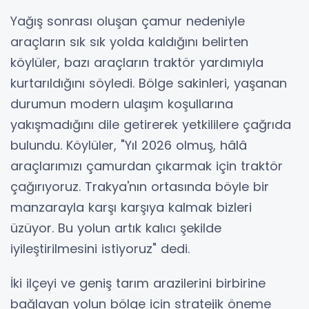
Yağış sonrası oluşan çamur nedeniyle
araçların sık sık yolda kaldığını belirten
köylüler, bazı araçların traktör yardımıyla
kurtarıldığını söyledi. Bölge sakinleri, yaşanan
durumun modern ulaşım koşullarına
yakışmadığını dile getirerek yetkililere çağrıda
bulundu. Köylüler, "Yıl 2026 olmuş, hâlâ
araçlarımızı çamurdan çıkarmak için traktör
çağırıyoruz. Trakya'nın ortasında böyle bir
manzarayla karşı karşıya kalmak bizleri
üzüyor. Bu yolun artık kalıcı şekilde
iyileştirilmesini istiyoruz" dedi.
İki ilçeyi ve geniş tarım arazilerini birbirine
bağlayan yolun bölge için stratejik öneme