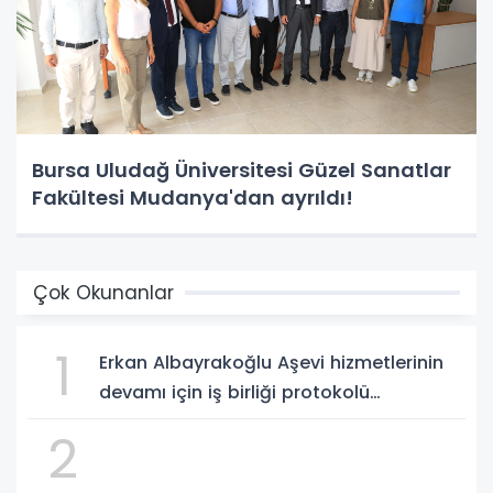
Bursa Uludağ Üniversitesi Güzel Sanatlar
Fakültesi Mudanya'dan ayrıldı!
Çok Okunanlar
1
Erkan Albayrakoğlu Aşevi hizmetlerinin
devamı için iş birliği protokolü
imzalandı.
2