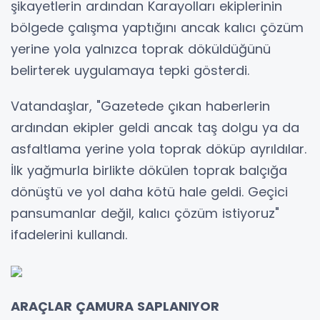
şikayetlerin ardından Karayolları ekiplerinin
bölgede çalışma yaptığını ancak kalıcı çözüm
yerine yola yalnızca toprak döküldüğünü
belirterek uygulamaya tepki gösterdi.
Vatandaşlar, "Gazetede çıkan haberlerin
ardından ekipler geldi ancak taş dolgu ya da
asfaltlama yerine yola toprak döküp ayrıldılar.
İlk yağmurla birlikte dökülen toprak balçığa
dönüştü ve yol daha kötü hale geldi. Geçici
pansumanlar değil, kalıcı çözüm istiyoruz"
ifadelerini kullandı.
ARAÇLAR ÇAMURA SAPLANIYOR