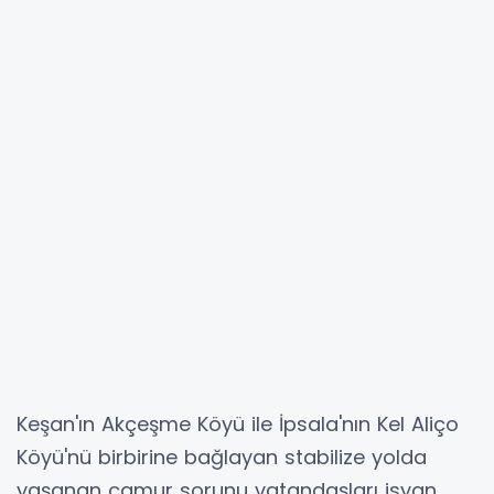
Keşan'ın Akçeşme Köyü ile İpsala'nın Kel Aliço
Köyü'nü birbirine bağlayan stabilize yolda
yaşanan çamur sorunu vatandaşları isyan