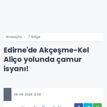
Anasayfa
7 Bölge
Edirne'de Akçeşme-Kel
Aliço yolunda çamur
isyanı!
08-06-2026 12:08