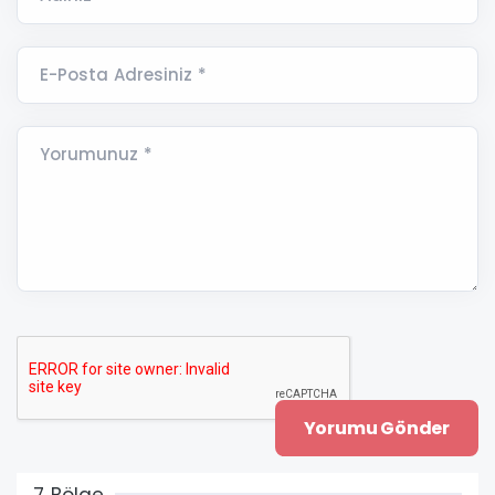
E-Posta Adresiniz *
Yorumunuz *
7 Bölge