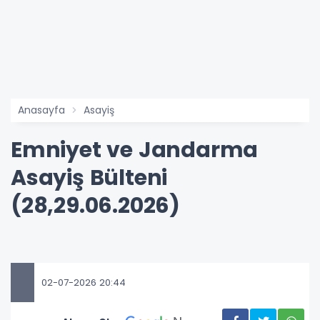
Anasayfa
Asayiş
Emniyet ve Jandarma
Asayiş Bülteni
(28,29.06.2026)
02-07-2026 20:44