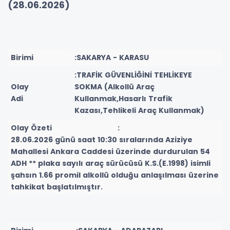
(28.06.2026)
Birimi
:SAKARYA - KARASU
:TRAFİK GÜVENLİĞİNİ TEHLİKEYE
Olay
SOKMA (Alkollü Araç
Adi
Kullanmak,Hasarlı Trafik
Kazası,Tehlikeli Araç Kullanmak)
Olay Özeti :
28.06.2026 günü saat 10:30 sıralarında Aziziye
Mahallesi Ankara Caddesi üzerinde durdurulan 54
ADH ** plaka sayılı araç sürücüsü K.S.(E.1998) isimli
şahsın 1.66 promil alkollü olduğu anlaşılması üzerine
tahkikat başlatılmıştır.