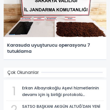
Karasuda uyuşturucu operasyonu 7
tutuklama
Çok Okunanlar
1
Erkan Albayrakoğlu Aşevi hizmetlerinin
devamı için iş birliği protokolü
imzalandı.
2
SATSO BAŞKANI AKGÜN ALTUĞ'DAN YENİ