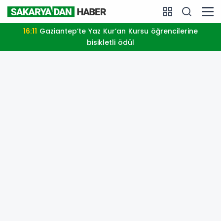
16:11
Gaziantep’te Yaz Kur’an Kursu öğrencilerine
bisikletli ödül