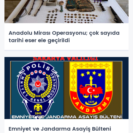
Anadolu Mirası Operasyonu; çok sayıda
tarihi eser ele geçirildi
Emniyet ve Jandarma Asayiş Bülteni