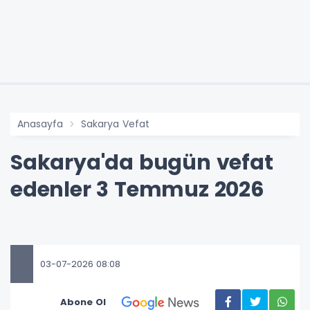
Anasayfa
Sakarya Vefat
Sakarya'da bugün vefat
edenler 3 Temmuz 2026
03-07-2026 08:08
Abone Ol