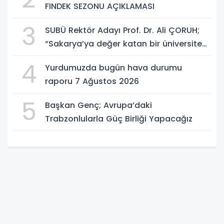
FINDEK SEZONU AÇIKLAMASI
3
SUBÜ Rektör Adayı Prof. Dr. Ali ÇORUH;
“Sakarya’ya değer katan bir üniversite
inşa etmek istiyorum”
4
Yurdumuzda bugün hava durumu
raporu 7 Ağustos 2026
5
Başkan Genç; Avrupa’daki
Trabzonlularla Güç Birliği Yapacağız