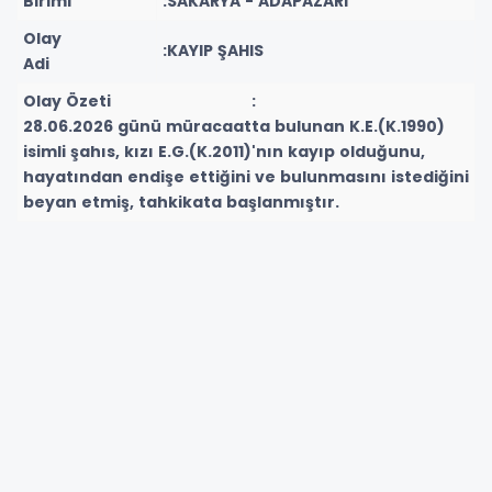
Birimi
:SAKARYA - ADAPAZARI
Olay
:KAYIP ŞAHIS
Adi
Olay Özeti :
28.06.2026 günü müracaatta bulunan K.E.(K.1990)
isimli şahıs, kızı E.G.(K.2011)'nın kayıp olduğunu,
hayatından endişe ettiğini ve bulunmasını istediğini
beyan etmiş, tahkikata başlanmıştır.