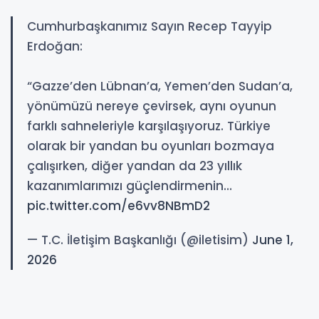
Cumhurbaşkanımız Sayın Recep Tayyip
Erdoğan:
“Gazze’den Lübnan’a, Yemen’den Sudan’a,
yönümüzü nereye çevirsek, aynı oyunun
farklı sahneleriyle karşılaşıyoruz. Türkiye
olarak bir yandan bu oyunları bozmaya
çalışırken, diğer yandan da 23 yıllık
kazanımlarımızı güçlendirmenin…
pic.twitter.com/e6vv8NBmD2
— T.C. İletişim Başkanlığı (@iletisim)
June 1,
2026