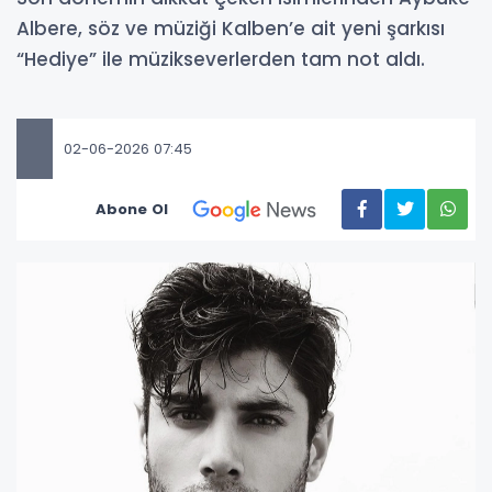
Albere, söz ve müziği Kalben’e ait yeni şarkısı
“Hediye” ile müzikseverlerden tam not aldı.
02-06-2026 07:45
Abone Ol