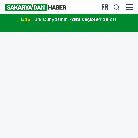
13:15
Türk Dünyasının kalbi Keçiören’de attı