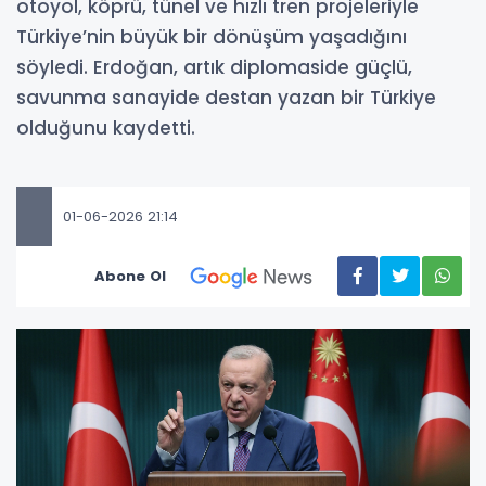
otoyol, köprü, tünel ve hızlı tren projeleriyle
Türkiye’nin büyük bir dönüşüm yaşadığını
söyledi. Erdoğan, artık diplomaside güçlü,
savunma sanayide destan yazan bir Türkiye
olduğunu kaydetti.
01-06-2026 21:14
Abone Ol