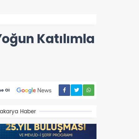
Yoğun Katılımla
e Ol
akarya Haber