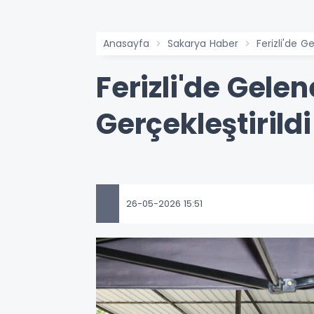
Anasayfa
Sakarya Haber
Ferizli'de G
Ferizli'de Gele
Gerçekleştirildi
26-05-2026 15:51