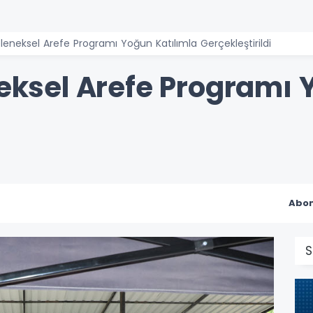
eleneksel Arefe Programı Yoğun Katılımla Gerçekleştirildi
neksel Arefe Programı 
Abon
S