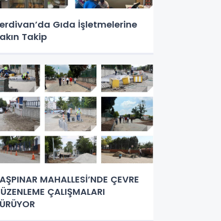
erdivan’da Gıda İşletmelerine
akın Takip
AŞPINAR MAHALLESİ’NDE ÇEVRE
ÜZENLEME ÇALIŞMALARI
SÜRÜYOR