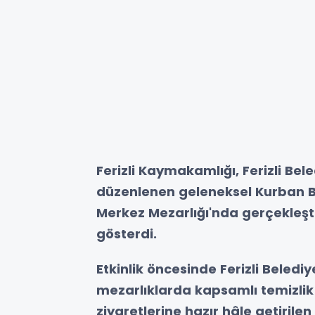
Ferizli Kaymakamlığı, Ferizli Bele
düzenlenen geleneksel Kurban B
Merkez Mezarlığı'nda gerçekleşti
gösterdi.
Etkinlik öncesinde Ferizli Belediy
mezarlıklarda kapsamlı temizli
ziyaretlerine hazır hâle getirilen