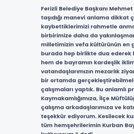
Ferizli Belediye Başkanı Mehme
taşıdığı manevi anlama dikkat ç
kaybettiklerimizi rahmetle anm
birbirimize daha da yakınlaşmanı
milletimizin vefa kültürünün en 
burada hep birlikte dua ederek 
hem de bayramın kardeşlik iklimin
vatandaşlarımızın mezarlık ziyar
bir ortamda gerçekleştirebilmele
çalışmaları yaptık. Bu anlamlı
Kaymakamlığımıza, İlçe Müftülüğ
çalışma arkadaşlarımıza ve kat
teşekkür ediyorum. Kesilecek ku
tüm hemşehrilerimin Kurban Bayr