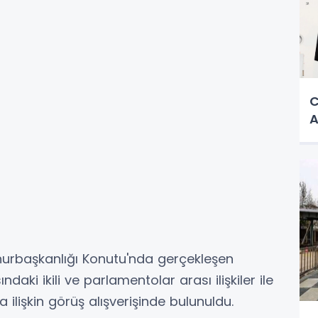
C
A
urbaşkanlığı Konutu'nda gerçekleşen
daki ikili ve parlamentolar arası ilişkiler ile
 ilişkin görüş alışverişinde bulunuldu.