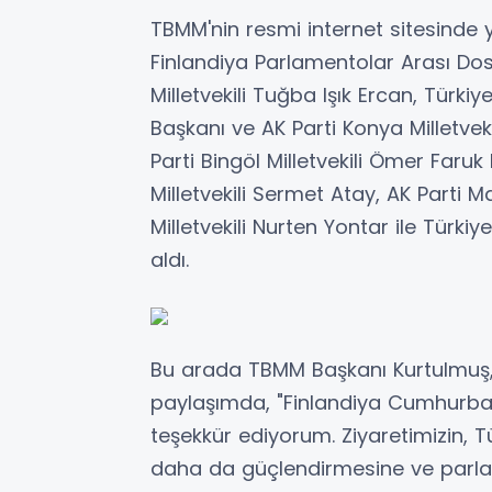
TBMM'nin resmi internet sitesinde 
Finlandiya Parlamentolar Arası Dos
Milletvekili Tuğba Işık Ercan, Türk
Başkanı ve AK Parti Konya Milletvek
Parti Bingöl Milletvekili Ömer Far
Milletvekili Sermet Atay, AK Parti Ma
Milletvekili Nurten Yontar ile Türki
aldı.
Bu arada TBMM Başkanı Kurtulmuş
paylaşımda, "Finlandiya Cumhurbaşk
teşekkür ediyorum. Ziyaretimizin, Tür
daha da güçlendirmesine ve parlame