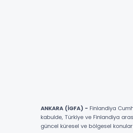
ANKARA (İGFA) -
Finlandiya Cumh
kabulde, Türkiye ve Finlandiya arasın
güncel küresel ve bölgesel konulara