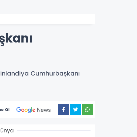
şkanı
 Finlandiya Cumhurbaşkanı
e Ol
Dünya