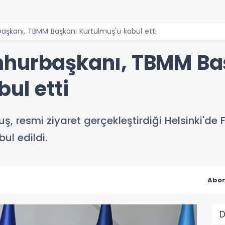
aşkanı, TBMM Başkanı Kurtulmuş'u kabul etti
mhurbaşkanı, TBMM Ba
ul etti
 resmi ziyaret gerçekleştirdiği Helsinki'de
ul edildi.
Abon