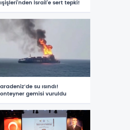
ışişleri'nden İsrail'e sert tepki!
aradeniz’de su ısındı!
onteyner gemisi vuruldu