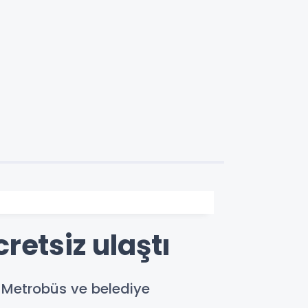
retsiz ulaştı
 Metrobüs ve belediye