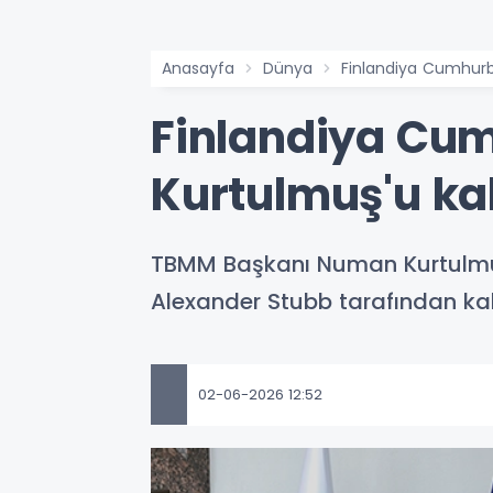
Anasayfa
Dünya
Finlandiya Cumhurb
Finlandiya Cu
Kurtulmuş'u kab
TBMM Başkanı Numan Kurtulmuş,
Alexander Stubb tarafından kab
02-06-2026 12:52