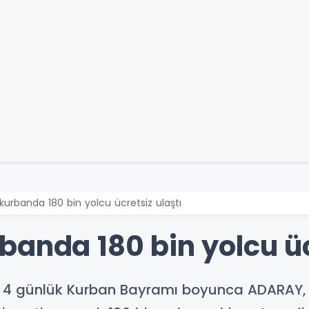
kurbanda 180 bin yolcu ücretsiz ulaştı
anda 180 bin yolcu üc
i, 4 günlük Kurban Bayramı boyunca ADARAY,