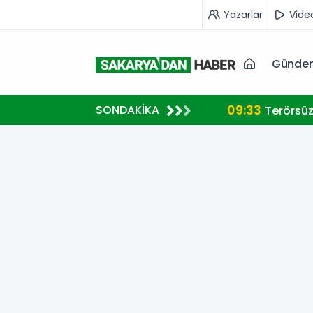
Yazarlar
Vide
Günde
09:33
SONDAKİKA
Terörsüz