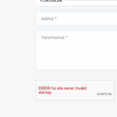
YORUMLAR
Adınız *
Yorumunuz *