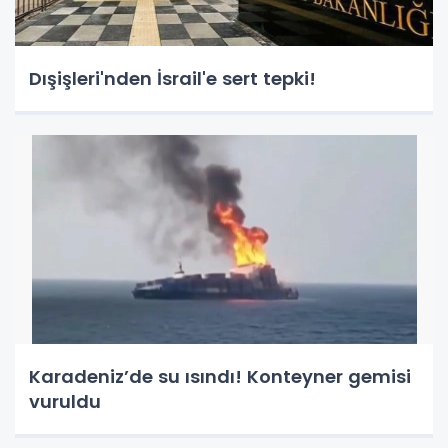
Dışişleri'nden İsrail'e sert tepki!
Karadeniz’de su ısındı! Konteyner gemisi
vuruldu