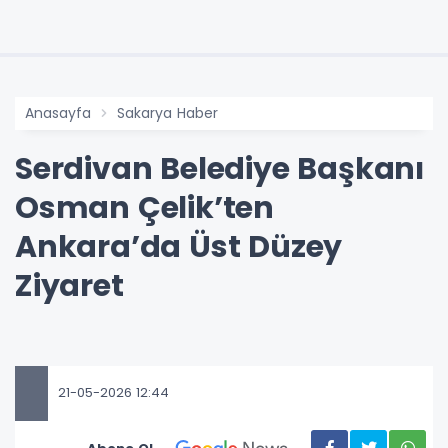
Anasayfa
Sakarya Haber
Serdivan Belediye Başkanı
Osman Çelik’ten
Ankara’da Üst Düzey
Ziyaret
21-05-2026 12:44