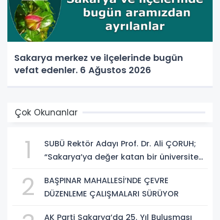
Sakarya merkez ve ilçelerinde bugün
vefat edenler. 6 Ağustos 2026
Çok Okunanlar
1
SUBÜ Rektör Adayı Prof. Dr. Ali ÇORUH;
“Sakarya’ya değer katan bir üniversite
inşa etmek istiyorum”
2
BAŞPINAR MAHALLESİ’NDE ÇEVRE
DÜZENLEME ÇALIŞMALARI SÜRÜYOR
AK Parti Sakarya’da 25. Yıl Buluşması