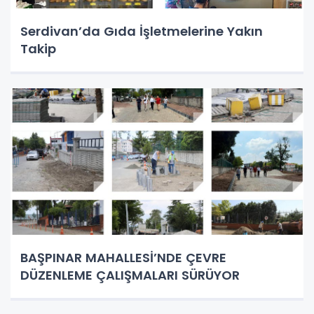
Serdivan’da Gıda İşletmelerine Yakın
Takip
BAŞPINAR MAHALLESİ’NDE ÇEVRE
DÜZENLEME ÇALIŞMALARI SÜRÜYOR