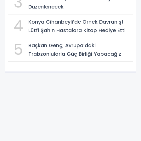
3
Düzenlenecek
4
Konya Cihanbeyli’de Örnek Davranış!
Lütfi Şahin Hastalara Kitap Hediye Etti
5
Başkan Genç; Avrupa’daki
Trabzonlularla Güç Birliği Yapacağız