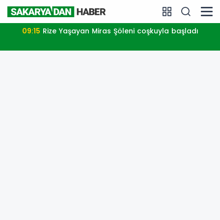
09:15
Rize Yaşayan Miras Şöleni coşkuyla başladı