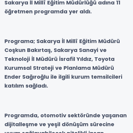
Sakarya İl Millî Eğitim Müdürlüğü adına 11
öğretmen programda yer aldı.
Programa; Sakarya İl Millî Eğitim Müdürü
Coşkun Bakırtaş, Sakarya Sanayi ve
Teknoloji İl Müdürü İsrafil Yıldız, Toyota
Kurumsal Strateji ve Planlama Müdürü
Ender Sağıroğlu ile ilgili kurum temsilcileri
katılım sağladı.
Programda, otomotiv sektöründe yaşanan
dijitalleşme ve yeşil dönüşüm sürecine