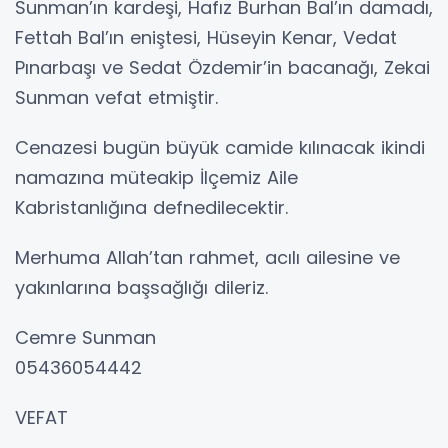
Sunman’ın kardeşi, Hafız Burhan Bal’ın damadı,
Fettah Bal’ın eniştesi, Hüseyin Kenar, Vedat
Pınarbaşı ve Sedat Özdemir’in bacanağı, Zekai
Sunman vefat etmiştir.
Cenazesi bugün büyük camide kılınacak ikindi
namazına müteakip İlçemiz Aile
Kabristanlığına defnedilecektir.
Merhuma Allah’tan rahmet, acılı ailesine ve
yakınlarına başsağlığı dileriz.
Cemre Sunman
05436054442
VEFAT