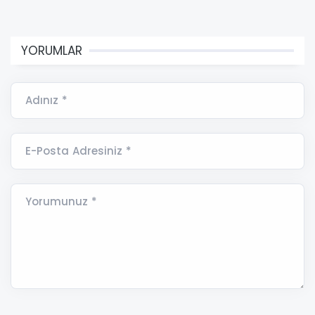
YORUMLAR
Adınız *
E-Posta Adresiniz *
Yorumunuz *