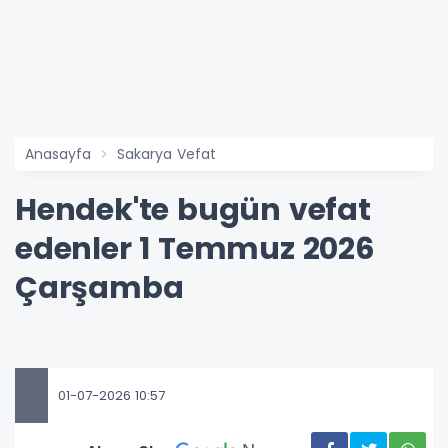
Anasayfa
Sakarya Vefat
Hendek'te bugün vefat
edenler 1 Temmuz 2026
Çarşamba
01-07-2026 10:57