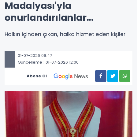
Madalyası'yla
onurlandırılanlar...
Halkın içinden çıkan, halka hizmet eden kişiler
01-07-2026 09:47
Güncelleme : 01-07-2026 12:00
Abone Ol