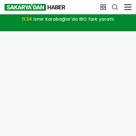
11:34
İzmir Karabağlar'da BİO fark yarattı