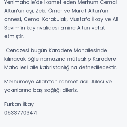
Yenimahalle’de ikamet eden Merhum Cemal
Altun’un eşi, Zeki, Ömer ve Murat Altun’un
annesi, Cemal Karakulak, Mustafa İlkay ve Ali
Sevim’in kayınvalidesi Emine Altun vefat
etmiştir.
Cenazesi bugün Karadere Mahallesinde
kılınacak öğle namazına müteakip Karadere
Mahallesi aile kabristanlığına defnedilecektir.
Merhumeye Allah’tan rahmet acılı Ailesi ve
yakınlarına baş sağlığı dileriz.
Furkan İlkay
05337703471