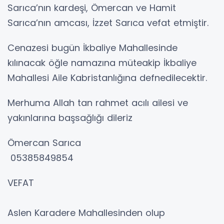
Sarıca’nın kardeşi, Ömercan ve Hamit
Sarıca’nın amcası, İzzet Sarıca vefat etmiştir.
Cenazesi bugün İkbaliye Mahallesinde
kılınacak öğle namazına müteakip İkbaliye
Mahallesi Aile Kabristanlığına defnedilecektir.
Merhuma Allah tan rahmet acılı ailesi ve
yakınlarına başsağlığı dileriz
Ömercan Sarıca
05385849854
VEFAT
Aslen Karadere Mahallesinden olup