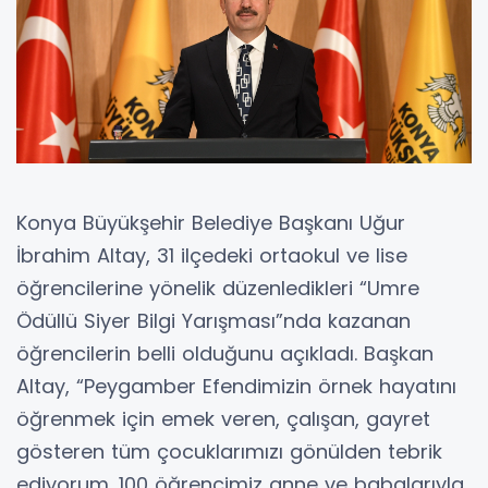
Konya Büyükşehir Belediye Başkanı Uğur
İbrahim Altay, 31 ilçedeki ortaokul ve lise
öğrencilerine yönelik düzenledikleri “Umre
Ödüllü Siyer Bilgi Yarışması”nda kazanan
öğrencilerin belli olduğunu açıkladı. Başkan
Altay, “Peygamber Efendimizin örnek hayatını
öğrenmek için emek veren, çalışan, gayret
gösteren tüm çocuklarımızı gönülden tebrik
ediyorum. 100 öğrencimiz anne ve babalarıyla