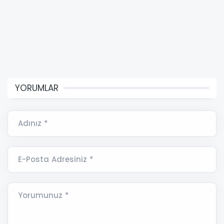
YORUMLAR
Adınız *
E-Posta Adresiniz *
Yorumunuz *