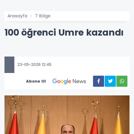
Anasayfa
7 Bölge
100 öğrenci Umre kazandı
23-05-2026 12:45
Abone Ol