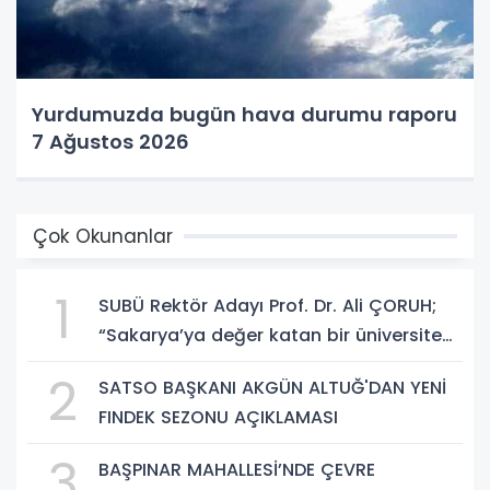
Yurdumuzda bugün hava durumu raporu
7 Ağustos 2026
Çok Okunanlar
1
SUBÜ Rektör Adayı Prof. Dr. Ali ÇORUH;
“Sakarya’ya değer katan bir üniversite
inşa etmek istiyorum”
2
SATSO BAŞKANI AKGÜN ALTUĞ'DAN YENİ
FINDEK SEZONU AÇIKLAMASI
3
BAŞPINAR MAHALLESİ’NDE ÇEVRE