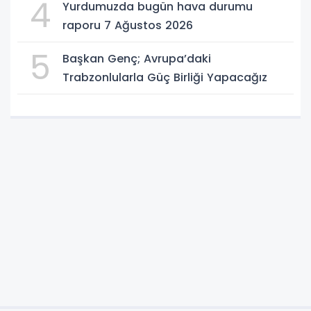
4
Yurdumuzda bugün hava durumu
raporu 7 Ağustos 2026
5
Başkan Genç; Avrupa’daki
Trabzonlularla Güç Birliği Yapacağız