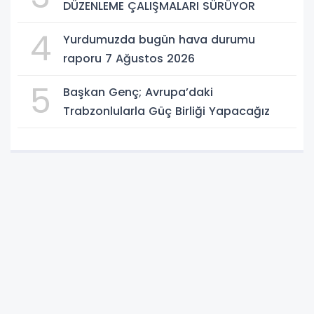
DÜZENLEME ÇALIŞMALARI SÜRÜYOR
4
Yurdumuzda bugün hava durumu
raporu 7 Ağustos 2026
5
Başkan Genç; Avrupa’daki
Trabzonlularla Güç Birliği Yapacağız