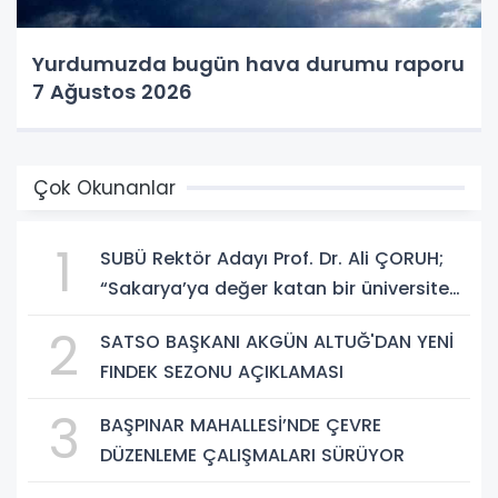
Yurdumuzda bugün hava durumu raporu
7 Ağustos 2026
Çok Okunanlar
1
SUBÜ Rektör Adayı Prof. Dr. Ali ÇORUH;
“Sakarya’ya değer katan bir üniversite
inşa etmek istiyorum”
2
SATSO BAŞKANI AKGÜN ALTUĞ'DAN YENİ
FINDEK SEZONU AÇIKLAMASI
3
BAŞPINAR MAHALLESİ’NDE ÇEVRE
DÜZENLEME ÇALIŞMALARI SÜRÜYOR