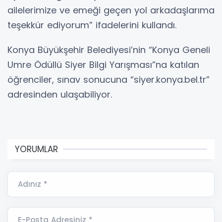
ailelerimize ve emeği geçen yol arkadaşlarıma
teşekkür ediyorum” ifadelerini kullandı.
Konya Büyükşehir Belediyesi’nin “Konya Geneli
Umre Ödüllü Siyer Bilgi Yarışması”na katılan
öğrenciler, sınav sonucuna “siyer.konya.bel.tr”
adresinden ulaşabiliyor.
YORUMLAR
Adınız *
E-Posta Adresiniz *