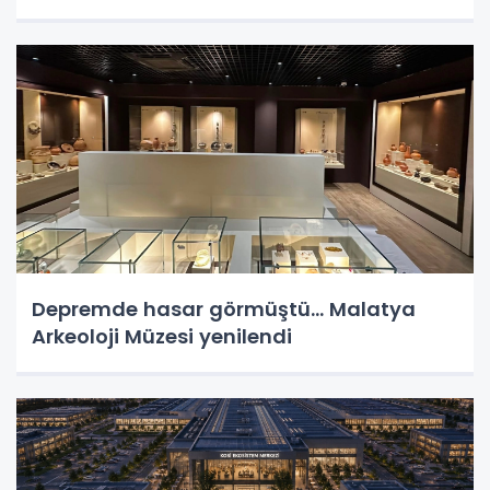
Depremde hasar görmüştü... Malatya
Arkeoloji Müzesi yenilendi