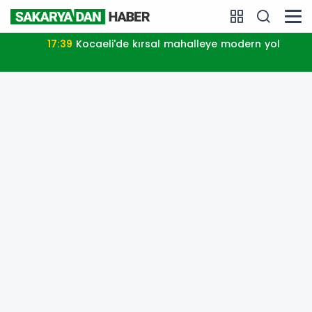
17:39
Kocaeli'de kırsal mahalleye modern yol