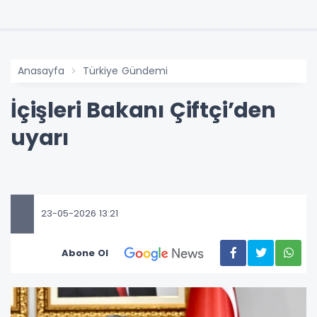
Anasayfa
Türkiye Gündemi
İçişleri Bakanı Çiftçi’den
uyarı
23-05-2026 13:21
Abone Ol