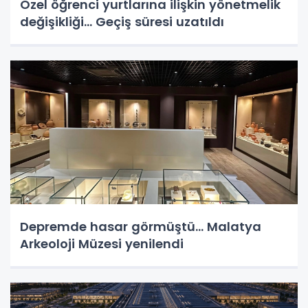
Özel öğrenci yurtlarına ilişkin yönetmelik
değişikliği... Geçiş süresi uzatıldı
Depremde hasar görmüştü... Malatya
Arkeoloji Müzesi yenilendi