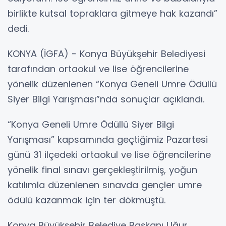
birlikte kutsal topraklara gitmeye hak kazandı”
dedi.
KONYA (İGFA) - Konya Büyükşehir Belediyesi
tarafından ortaokul ve lise öğrencilerine
yönelik düzenlenen “Konya Geneli Umre Ödüllü
Siyer Bilgi Yarışması”nda sonuçlar açıklandı.
“Konya Geneli Umre Ödüllü Siyer Bilgi
Yarışması” kapsamında geçtiğimiz Pazartesi
günü 31 ilçedeki ortaokul ve lise öğrencilerine
yönelik final sınavı gerçekleştirilmiş, yoğun
katılımla düzenlenen sınavda gençler umre
ödülü kazanmak için ter dökmüştü.
Konya Büyükşehir Belediye Başkanı Uğur