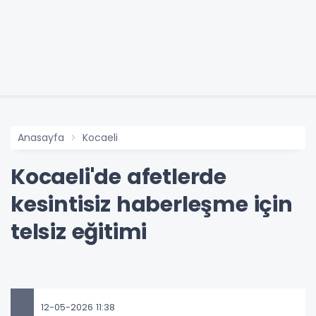
Anasayfa
Kocaeli
Kocaeli'de afetlerde
kesintisiz haberleşme için
telsiz eğitimi
12-05-2026 11:38