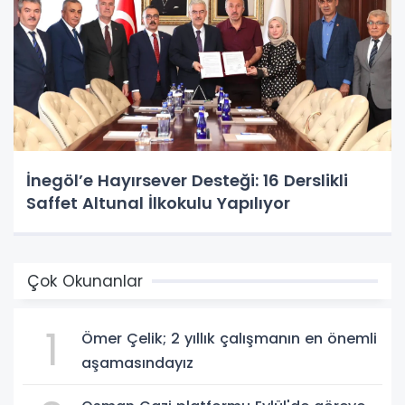
İnegöl’e Hayırsever Desteği: 16 Derslikli
Saffet Altunal İlkokulu Yapılıyor
Çok Okunanlar
1
Ömer Çelik; 2 yıllık çalışmanın en önemli
aşamasındayız