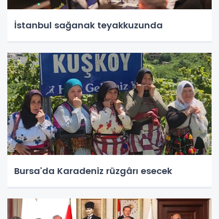
İstanbul sağanak teyakkuzunda
Bursa'da Karadeniz rüzgârı esecek