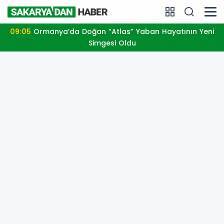
09:05
Ormanya’da Doğan “Atlas” Yaban Hayatının Yeni
Simgesi Oldu