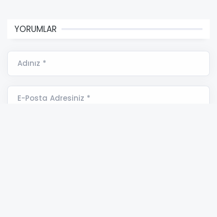
YORUMLAR
Adınız *
E-Posta Adresiniz *
Yorumunuz *