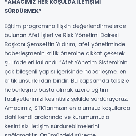
“AMACIMIZ HER KOŞULDA İLETİŞİMİ
SÜRDÜRMEK”
Eğitim programına ilişkin değerlendirmelerde
bulunan Afet İşleri ve Risk Yönetimi Dairesi
Başkanı Şemsettin Yıldırım, afet yönetiminde
haberleşmenin kritik önemine dikkat çekerek
şu ifadeleri kullandı: “Afet Yönetim Sistemi’nin
çok bileşenli yapısı içerisinde haberleşme, en
kritik unsurlardan biridir. Bu kapsamda telsizle
haberleşme başta olmak üzere eğitim
faaliyetlerimizi kesintisiz şekilde sürdürüyoruz.
Amacımız, STK’larımızın en olumsuz koşullarda
dahi kendi aralarında ve kurumumuzla
kesintisiz iletişim sürdürebilmelerini
sağlamaktır. Önümüzdeki süreçte