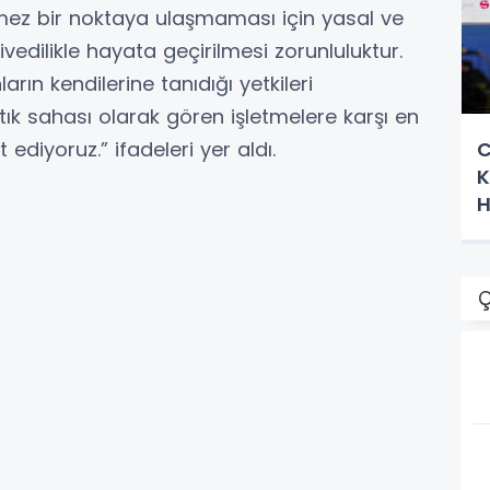
mez bir noktaya ulaşmaması için yasal ve
, ivedilikle hayata geçirilmesi zorunluluktur.
ların kendilerine tanıdığı yetkileri
atık sahası olarak gören işletmelere karşı en
ediyoruz.” ifadeleri yer aldı.
C
K
H
Ç