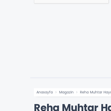
Anasayfa
Magazin
Reha Muhtar Haya
Reha Muhtar Ha