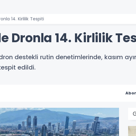
nla 14. Kirlilik Tespiti
e Dronla 14. Kirlilik Tes
 dron destekli rutin denetimlerinde, kasım ay
tespit edildi.
Abon
G