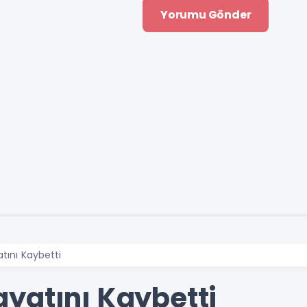
tını Kaybetti
yatını Kaybetti