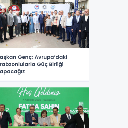
aşkan Genç; Avrupa’daki
rabzonlularla Güç Birliği
apacağız