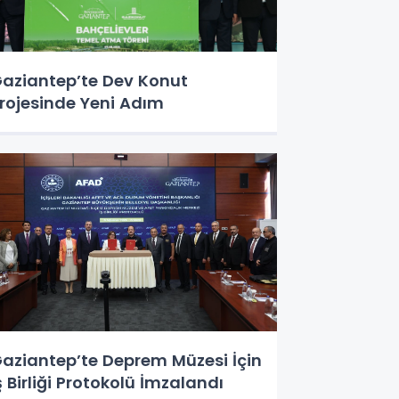
aziantep’te Dev Konut
rojesinde Yeni Adım
aziantep’te Deprem Müzesi İçin
ş Birliği Protokolü İmzalandı