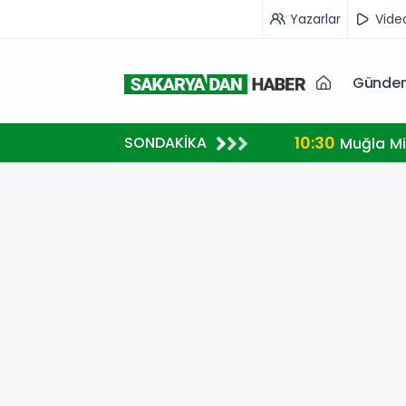
Yazarlar
Vide
Günde
10:30
SONDAKİKA
Muğla Mi