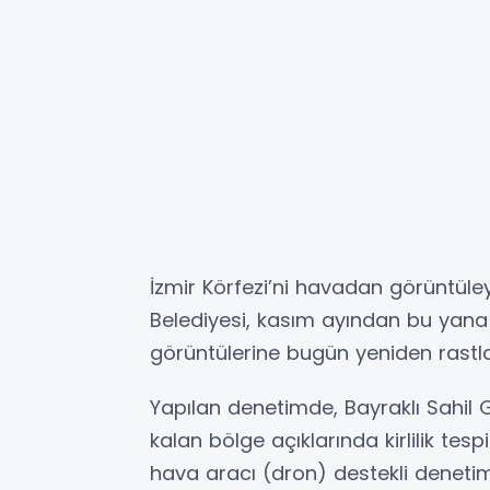
İzmir Körfezi’ni havadan görüntüle
Belediyesi, kasım ayından bu yana sü
görüntülerine bugün yeniden rastla
Yapılan denetimde, Bayraklı Sahil 
kalan bölge açıklarında kirlilik tesp
hava aracı (dron) destekli denetim 