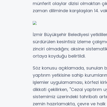
münferit olaylar dizisi olmaktan çık
zaman diliminde karşılaşılan 14. va
İzmir Büyükşehir Belediyesi yetkilil
sürdürülen kesintisiz izleme çalışma
zinciri olmadığını; aksine sistematik
ortaya koyduğu belirtildi.
Söz konusu açıklamada, sunulan 
yaptırım yetkisine sahip kurumları
işlemler uygulamaması, körfezi kir
dikkati çekilirken, "Cezai yaptırım 
sistemimiz üzerindeki tahribatı art
zemin hazırlamakta, çevre ve halk s