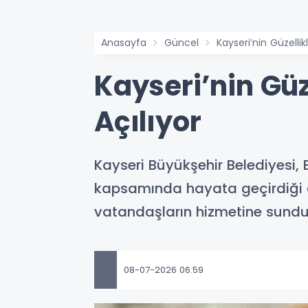
Anasayfa
Güncel
Kayseri’nin Güzellik
Kayseri’nin Güz
Açılıyor
Kayseri Büyükşehir Belediyesi, B
kapsamında hayata geçirdiği can
vatandaşların hizmetine sundu
08-07-2026 06:59