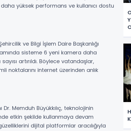
m, daha yüksek performans ve kullanıcı dostu
O
Y
O
Şehircilik ve Bilgi İşlem Daire Başkanlığı
psamında sisteme 6 yeni kamera daha
sayısı artırıldı. Böylece vatandaşlar,
mli noktalarını internet üzerinden anlık
 Dr. Memduh Büyükkılıç, teknolojinin
H
inde etkin şekilde kullanmaya devam
K
güzelliklerini dijital platformlar aracılığıyla