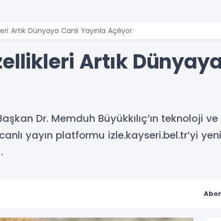
leri Artık Dünyaya Canlı Yayınla Açılıyor
ellikleri Artık Dünyay
aşkan Dr. Memduh Büyükkılıç’ın teknoloji ve ak
lı yayın platformu izle.kayseri.bel.tr’yi yen
.
Abon