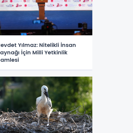
evdet Yılmaz: Nitelikli İnsan
aynağı İçin Milli Yetkinlik
amlesi