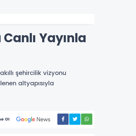
a Canlı Yayınla
ıllı şehircilik vizyonu
ilenen altyapısıyla
e Ol