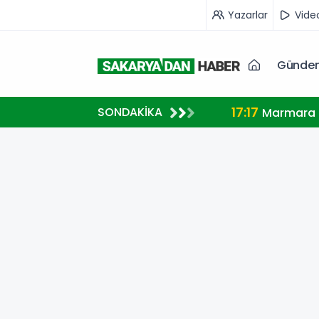
Yazarlar
Vide
Günde
17:17
SONDAKİKA
Marmara A