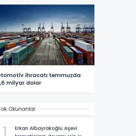
tomotiv ihracatı temmuzda
,6 milyar dolar
ok Okunanlar
1
Erkan Albayrakoğlu Aşevi