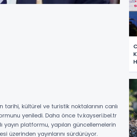
C
K
H
 tarihi, kültürel ve turistik noktalarının canlı
formunu yeniledi. Daha önce tv.kayseri.bel.tr
ı yayın platformu, yapılan güncellemelerin
resi üzerinden yayınlarını sürdürüyor.