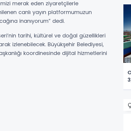
mizi merak eden ziyaretçilerle
ilenen canlı yayın platformumuzun
acağına inanıyorum” dedi.
’nin tarihi, kültürel ve doğal güzellikleri
arak izlenebilecek. Büyükşehir Belediyesi,
 Başkanlığı koordinesinde dijital hizmetlerini
O
3
Ç