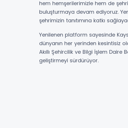
hem hemşerilerimizle hem de şehri
buluşturmaya devam ediyoruz. Yen
şehrimizin tanıtımına katkı sağlay
Yenilenen platform sayesinde Kayseri
dünyanın her yerinden kesintisiz ol
Akıllı Şehircilik ve Bilgi İşlem Daire
geliştirmeyi sürdürüyor.