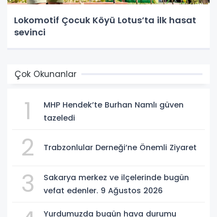
Lokomotif Çocuk Köyü Lotus’ta ilk hasat
sevinci
Çok Okunanlar
1
MHP Hendek’te Burhan Namlı güven
tazeledi
2
Trabzonlular Derneği’ne Önemli Ziyaret
3
Sakarya merkez ve ilçelerinde bugün
vefat edenler. 9 Ağustos 2026
Yurdumuzda bugün hava durumu