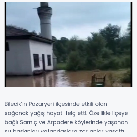
Bilecik’in Pazaryeri ilçesinde etkili olan
sağanak yağış hayatı felç etti. Özellikle ilçeye
bağlı Sarnıç ve Arpadere köylerinde yaşanan
su baskınları vatandaşlara zor anlar yaşattı.