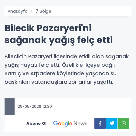
Anasayfa
7 Bölge
Bilecik Pazaryeri'ni
sağanak yağış felç etti
Bilecik’in Pazaryeri ilçesinde etkili olan sağanak
yağış hayatı felç etti. Özellikle ilçeye bağlı
Sarnıç ve Arpadere köylerinde yaşanan su
baskınları vatandaşlara zor anlar yaşattı.
29-05-2026 12:30
Abone Ol