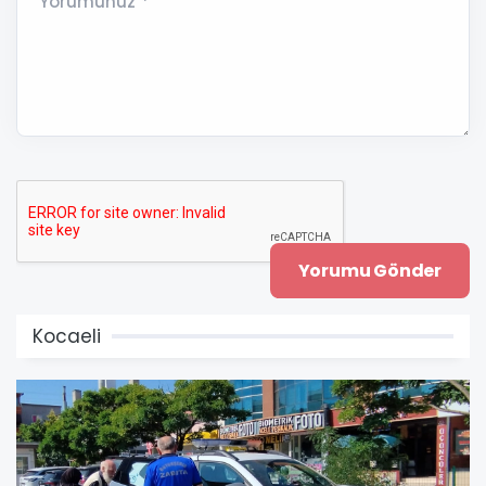
Yorumunuz *
Kocaeli