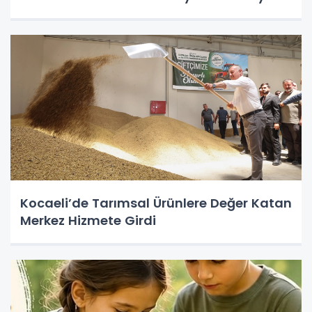
Kocaeli’de Tarımsal Ürünlere Değer Katan
Merkez Hizmete Girdi