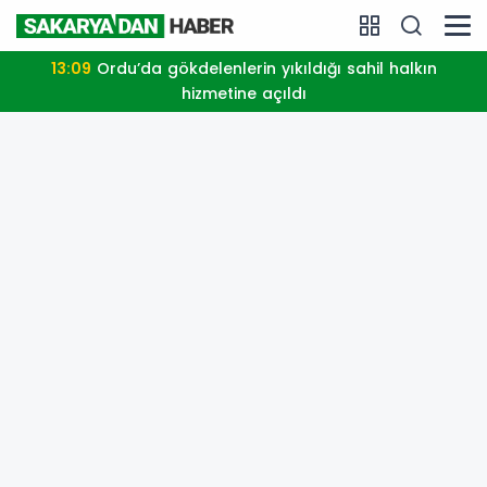
13:09
Ordu’da gökdelenlerin yıkıldığı sahil halkın
hizmetine açıldı