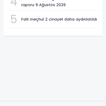
4
raporu 9 Ağustos 2026
5
Faili meçhul 2 cinayet daha aydınlatıldı