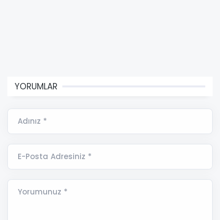
YORUMLAR
Adınız *
E-Posta Adresiniz *
Yorumunuz *