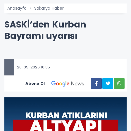
Anasayfa
Sakarya Haber
SASKİ’den Kurban
Bayramı uyarısı
26-05-2026 10:35
Abone Ol