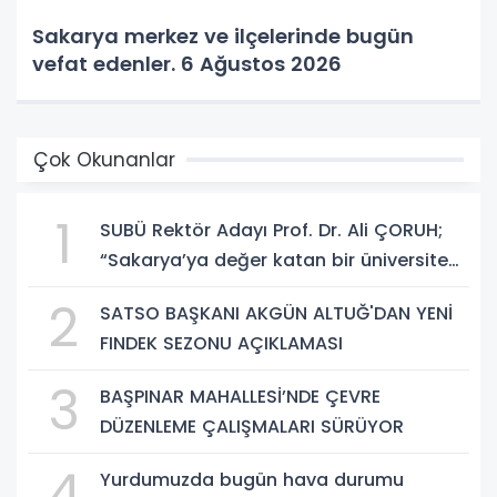
Sakarya merkez ve ilçelerinde bugün
vefat edenler. 6 Ağustos 2026
Çok Okunanlar
1
SUBÜ Rektör Adayı Prof. Dr. Ali ÇORUH;
“Sakarya’ya değer katan bir üniversite
inşa etmek istiyorum”
2
SATSO BAŞKANI AKGÜN ALTUĞ'DAN YENİ
FINDEK SEZONU AÇIKLAMASI
3
BAŞPINAR MAHALLESİ’NDE ÇEVRE
DÜZENLEME ÇALIŞMALARI SÜRÜYOR
4
Yurdumuzda bugün hava durumu