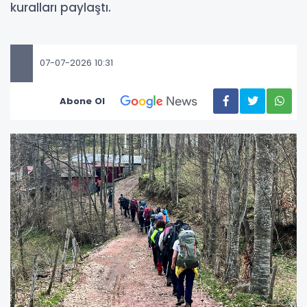
kuralları paylaştı.
07-07-2026 10:31
Abone Ol