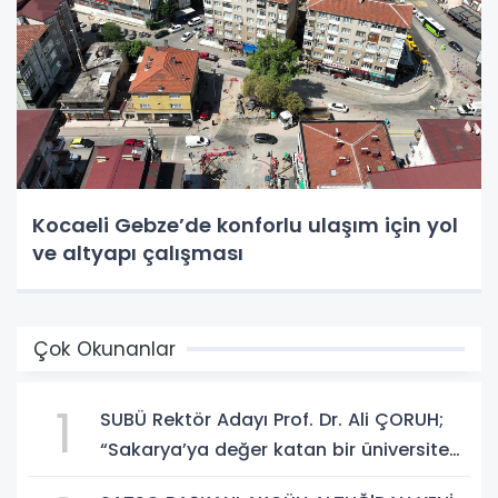
Kocaeli Gebze’de konforlu ulaşım için yol
ve altyapı çalışması
Çok Okunanlar
1
SUBÜ Rektör Adayı Prof. Dr. Ali ÇORUH;
“Sakarya’ya değer katan bir üniversite
inşa etmek istiyorum”