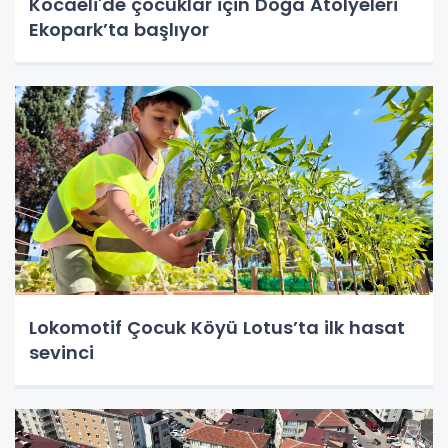
Kocaeli'de çocuklar için Doğa Atölyeleri
Ekopark’ta başlıyor
Lokomotif Çocuk Köyü Lotus’ta ilk hasat
sevinci