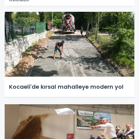
Kocaeli'de kırsal mahalleye modern yol