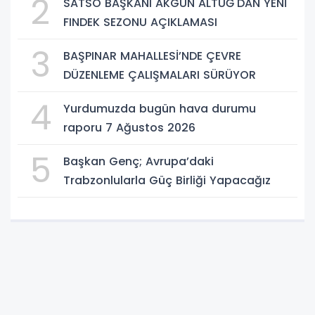
2
SATSO BAŞKANI AKGÜN ALTUĞ'DAN YENİ
FINDEK SEZONU AÇIKLAMASI
3
BAŞPINAR MAHALLESİ’NDE ÇEVRE
DÜZENLEME ÇALIŞMALARI SÜRÜYOR
4
Yurdumuzda bugün hava durumu
raporu 7 Ağustos 2026
5
Başkan Genç; Avrupa’daki
Trabzonlularla Güç Birliği Yapacağız