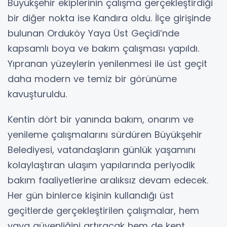
Büyükşehir ekiplerinin çalışma gerçekleştirdiği
bir diğer nokta ise Kandıra oldu. İlçe girişinde
bulunan Orduköy Yaya Üst Geçidi’nde
kapsamlı boya ve bakım çalışması yapıldı.
Yıpranan yüzeylerin yenilenmesi ile üst geçit
daha modern ve temiz bir görünüme
kavuşturuldu.
Kentin dört bir yanında bakım, onarım ve
yenileme çalışmalarını sürdüren Büyükşehir
Belediyesi, vatandaşların günlük yaşamını
kolaylaştıran ulaşım yapılarında periyodik
bakım faaliyetlerine aralıksız devam edecek.
Her gün binlerce kişinin kullandığı üst
geçitlerde gerçekleştirilen çalışmalar, hem
yaya güvenliğini artıracak hem de kent