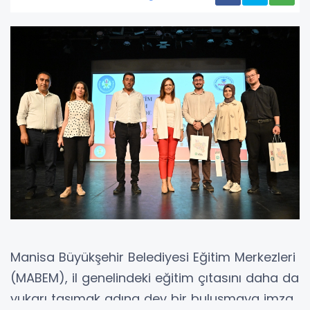
Manisa Büyükşehir Belediyesi Eğitim Merkezleri
(MABEM), il genelindeki eğitim çıtasını daha da
yukarı taşımak adına dev bir buluşmaya imza