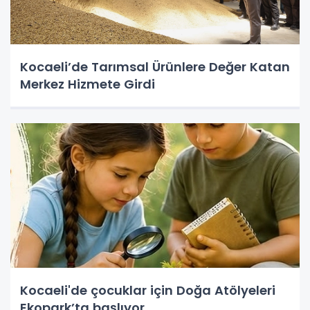
Kocaeli’de Tarımsal Ürünlere Değer Katan
Merkez Hizmete Girdi
Kocaeli'de çocuklar için Doğa Atölyeleri
Ekopark’ta başlıyor