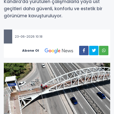
Kandıra’da yürütülen çalışmalarla yaya üst
geçitleri daha güvenli, konforlu ve estetik bir
görünüme kavuşturuluyor.
23-06-2026 10:18
Abone Ol