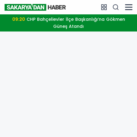
09:20
CHP Bahçelievler İlçe Başkanlığı’na Gökmen
Güneş Atandı