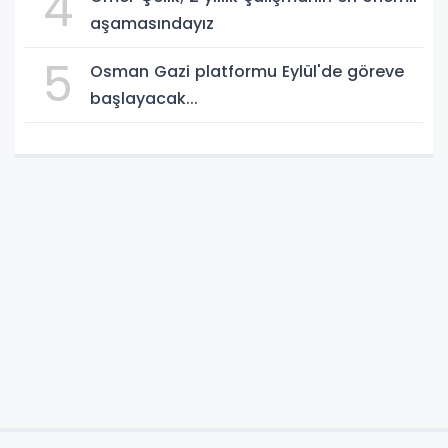
4
aşamasındayız
5
Osman Gazi platformu Eylül'de göreve
başlayacak...