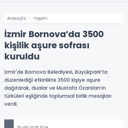
Anasayfa
Yaşam
İzmir Bornova’da 3500
kişilik aşure sofrası
kuruldu
İzmir'de Bornova Belediyesi, Büyükpark’ta
düzenlediği etkinlikte 3500 kişiye aşure
dağıtarak, dualar ve Mustafa Özarslan’ın
türküleri eşliğinde toplumsal birlik mesajları
verdi.
30-06-2026 10:14