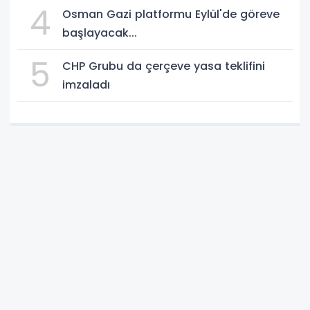
4
Osman Gazi platformu Eylül'de göreve
başlayacak...
5
CHP Grubu da çerçeve yasa teklifini
imzaladı