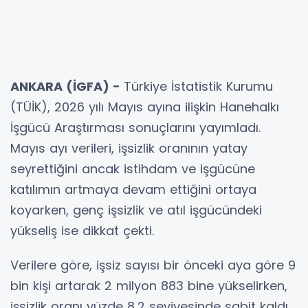
ANKARA (İGFA) -
Türkiye İstatistik Kurumu
(TÜİK), 2026 yılı Mayıs ayına ilişkin Hanehalkı
İşgücü Araştırması sonuçlarını yayımladı.
Mayıs ayı verileri, işsizlik oranının yatay
seyrettiğini ancak istihdam ve işgücüne
katılımın artmaya devam ettiğini ortaya
koyarken, genç işsizlik ve atıl işgücündeki
yükseliş ise dikkat çekti.
Verilere göre, işsiz sayısı bir önceki aya göre 9
bin kişi artarak 2 milyon 883 bine yükselirken,
işsizlik oranı yüzde 8,2 seviyesinde sabit kaldı.