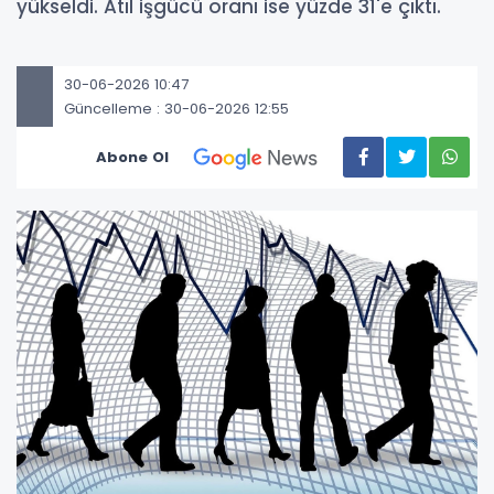
yükseldi. Atıl işgücü oranı ise yüzde 31'e çıktı.
30-06-2026 10:47
Güncelleme : 30-06-2026 12:55
Abone Ol