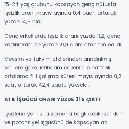
15-24 yaş grubunu kapsayan genç nüfusta
işsizlik oranı mayıs ayında 0,4 puan artarak
yüzde 14,8 oldu.
Genç erkeklerde işsizlik oranı yüzde 11,2, genç
kadınlarda ise yüzde 21,8 olarak tahmin edildi.
Mevsim ve takvim etkilerinden arındırılmış
verilere göre, istihdam edilenlerin haftalık
ortalama fiili çalışma süresi mayıs ayında 0,2
saat artarak 42,4 saate yükseldi.
ATIL İŞGÜCÜ ORANI YÜZDE 31'E ÇIKTI
İşsizlerin yanı sıra zamana bağlı eksik istihdam
ve potansiyel işgücünü de kapsayan atıl