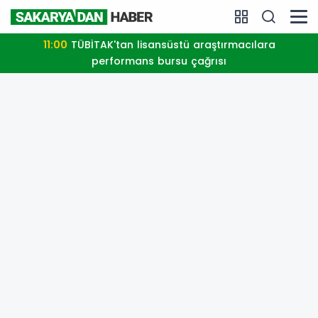
11:00
TÜBİTAK'tan lisansüstü araştırmacılara
performans bursu çağrısı