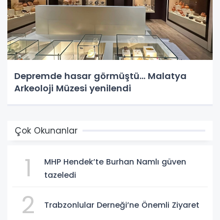
Depremde hasar görmüştü... Malatya
Arkeoloji Müzesi yenilendi
Çok Okunanlar
1
MHP Hendek’te Burhan Namlı güven
tazeledi
2
Trabzonlular Derneği’ne Önemli Ziyaret