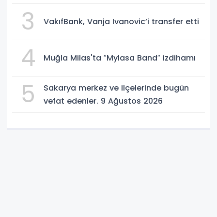
3
VakıfBank, Vanja Ivanovic’i transfer etti
4
Muğla Milas'ta ″Mylasa Band″ izdihamı
5
Sakarya merkez ve ilçelerinde bugün
vefat edenler. 9 Ağustos 2026