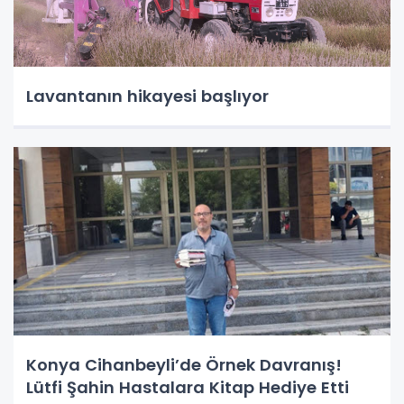
Lavantanın hikayesi başlıyor
Konya Cihanbeyli’de Örnek Davranış!
Lütfi Şahin Hastalara Kitap Hediye Etti