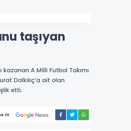
unu taşıyan
ı kazanan A Milli Futbol Takımı
urat Dalkılıç’a ait olan
ik etti.
e Ol