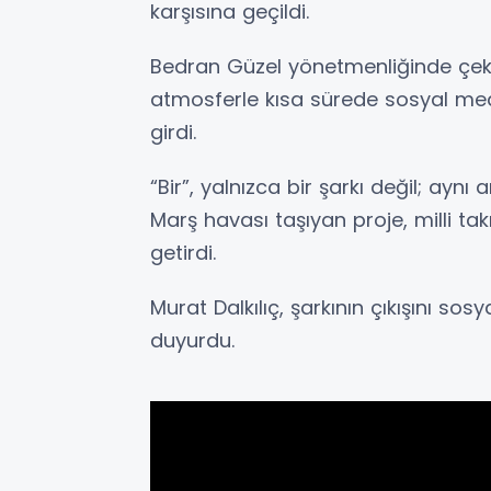
karşısına geçildi.
Bedran Güzel yönetmenliğinde çekile
atmosferle kısa sürede sosyal med
girdi.
“Bir”, yalnızca bir şarkı değil; ay
Marş havası taşıyan proje, milli ta
getirdi.
Murat Dalkılıç, şarkının çıkışını s
duyurdu.