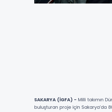
SAKARYA (İGFA) -
Milli takımın D
buluşturan proje için Sakarya’da 8