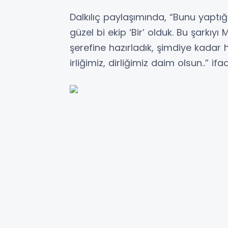
Dalkılıç paylaşımında, “Bunu yaptığ
güzel bi ekip ‘Bir’ olduk. Bu şarkıy
şerefine hazırladık, şimdiye kadar 
irliğimiz, dirliğimiz daim olsun..” ifa