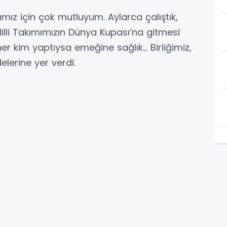
ımız için çok mutluyum. Aylarca çalıştık,
ı Milli Takımımızın Dünya Kupası’na gitmesi
her kim yaptıysa emeğine sağlık… Birliğimiz,
delerine yer verdi.