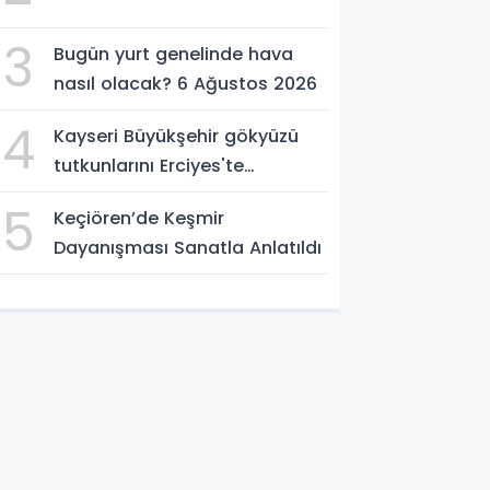
3
Bugün yurt genelinde hava
nasıl olacak? 6 Ağustos 2026
4
Kayseri Büyükşehir gökyüzü
tutkunlarını Erciyes'te
buluşturacak
5
Keçiören’de Keşmir
Dayanışması Sanatla Anlatıldı