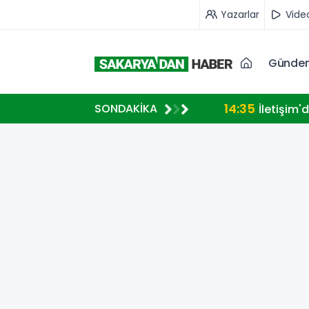
Yazarlar
Vide
Günde
14:35
SONDAKİKA
İletişim'