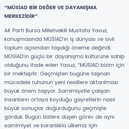
“MÜSİAD BİR DEĞER VE DAYANIŞMA
MERKEZİDİR”
AK Parti Bursa Milletvekili Mustafa Yavuz,
konuşmasında MÜSİAD’ın iş dünyası ve sivil
toplum açısından taşıdığı öneme değindi.
MÜSİAD’ın güçlü bir dayanışma kültürüne sahip
olduğunu ifade eden Yavuz, “MÜSİAD bizim için
bir mekteptir. Geçmişten bugüne taşınan
mücadele ruhunun yeni nesillere aktarılması
büyük önem taşıyor. Samimiyetle çalışan
insanların ortaya koyduğu gayretlerin nasıl
büyük sonuçlar doğurduğunu geçmişte
gördük. Bugün bizlere düşen görev de aynı
samimiyet ve kararlılıkla ülkemiz için