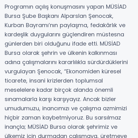
Programın açılış konuşmasını yapan MÜSİAD
Bursa Şube Başkanı Alparslan Şenocak,
Kurban Bayramı’nın paylaşma, fedakârlık ve
kardeşlik duygularını güçlendiren müstesna
günlerden biri olduğunu ifade etti. MÜSİAD
Bursa olarak şehrin ve ülkenin kalkınması
adına çalışmalarını kararlılıkla sürdürdüklerini
vurgulayan Şenocak, “Ekonomiden küresel
ticarete, insani krizlerden toplumsal
meselelere kadar birçok alanda önemli
sınamalarla karşı karşıyayız. Ancak bizler
umudumuzu, inancımızı ve çalışma azmimizi
hiçbir zaman kaybetmiyoruz. Bu sarsılmaz
inançla; MÜSİAD Bursa olarak şehrimiz ve
ülkemiz için durmadan çalışmaya, üretmeye