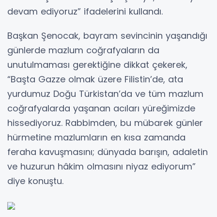
devam ediyoruz” ifadelerini kullandı.
Başkan Şenocak, bayram sevincinin yaşandığı
günlerde mazlum coğrafyaların da
unutulmaması gerektiğine dikkat çekerek,
“Başta Gazze olmak üzere Filistin’de, ata
yurdumuz Doğu Türkistan’da ve tüm mazlum
coğrafyalarda yaşanan acıları yüreğimizde
hissediyoruz. Rabbimden, bu mübarek günler
hürmetine mazlumların en kısa zamanda
feraha kavuşmasını; dünyada barışın, adaletin
ve huzurun hâkim olmasını niyaz ediyorum”
diye konuştu.