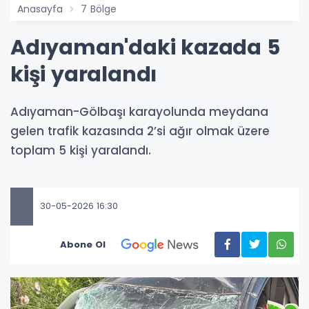
Anasayfa
7 Bölge
Adıyaman'daki kazada 5
kişi yaralandı
Adıyaman-Gölbaşı karayolunda meydana
gelen trafik kazasında 2’si ağır olmak üzere
toplam 5 kişi yaralandı.
30-05-2026 16:30
Abone Ol