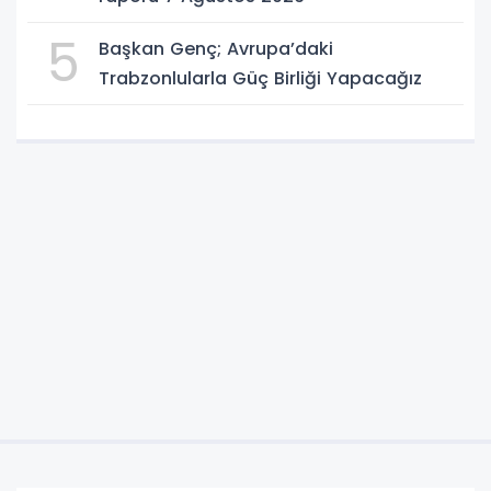
5
Başkan Genç; Avrupa’daki
Trabzonlularla Güç Birliği Yapacağız