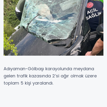
Adıyaman-Gölbaşı karayolunda meydana
gelen trafik kazasında 2’si ağır olmak üzere
toplam 5 kişi yaralandı.
ADIYAMAN SANAL HABER
ADIYAMAN (İGFA) - Edinilen bilgilere göre,