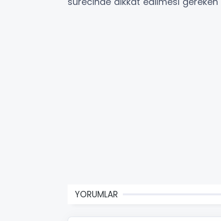
sürecinde dikkat edilmesi gereken 
YORUMLAR