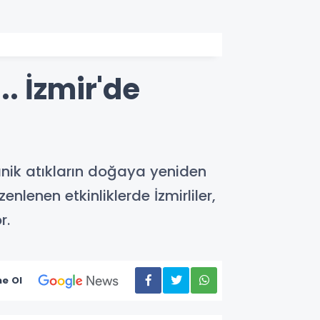
. İzmir'de
ganik atıkların doğaya yeniden
nlenen etkinliklerde İzmirliler,
r.
e Ol