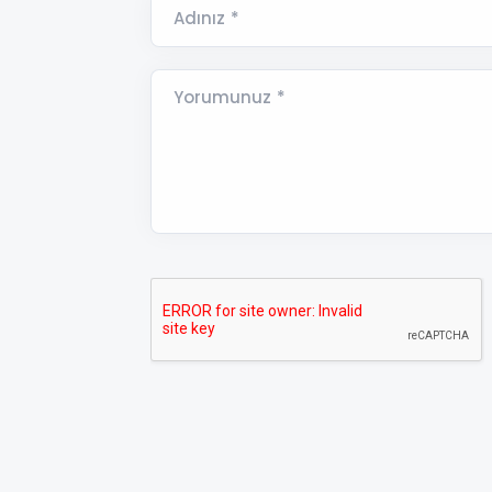
Adınız *
Yorumunuz *