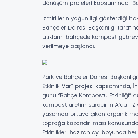
dönüşüm projeleri kapsamında “Bah
İzmirlilerin yoğun ilgi gösterdiği b
Bahçeler Dairesi Başkanlığı tarafı
atıkların bahçede kompost gübreye
verilmeye başlandı.
Park ve Bahçeler Dairesi Başkanlığı
Etkinlik Var” projesi kapsamında, 
günü “Bahçe Kompostu Etkinliği” d
kompost üretim sürecinin A’dan Z’ye
yaşamda ortaya çıkan organik mate
toprağa kazandırılması konusunda f
Etkinlikler, haziran ayı boyunca 