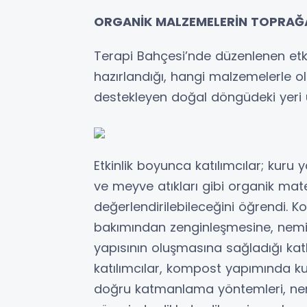
ORGANİK MALZEMELERİN TOPRA
Terapi Bahçesi’nde düzenlenen etk
hazırlandığı, hangi malzemelerle ol
destekleyen doğal döngüdeki yeri u
Etkinlik boyunca katılımcılar; kuru 
ve meyve atıkları gibi organik mat
değerlendirilebileceğini öğrendi.
bakımından zenginleşmesine, nemin
yapısının oluşmasına sağladığı katk
katılımcılar, kompost yapımında kul
doğru katmanlama yöntemleri, n