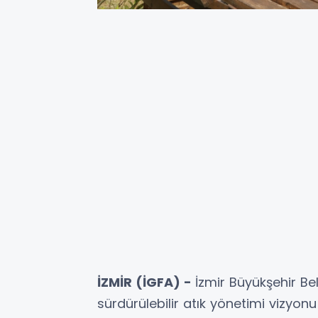
İZMİR (İGFA) -
İzmir Büyükşehir Be
sürdürülebilir atık yönetimi vizyo