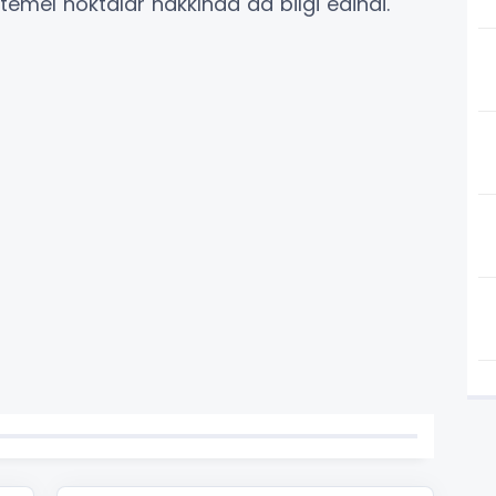
temel noktalar hakkında da bilgi edindi.