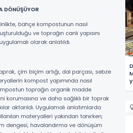
ĞA DÖNÜŞÜYOR
inlikte, bahçe kompostunun nasıl
uşturulduğu ve toprağın canlı yapısını
ygulamalı olarak anlatıldı.
D
yaprak, çim biçim artığı, dal parçası, sebze
M
eryallerin kompost yapımında nasıl
y
 Kompostun toprağın organik madde
i korumasına ve daha sağlıklı bir toprak
Ç
ılar aktarıldı. Uygulamalı anlatımlarda
lanılan materyalleri yakından tanırken;
em dengesi, havalandırma ve dönüşüm