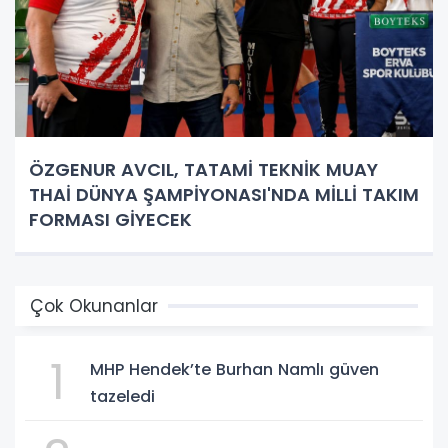
ÖZGENUR AVCIL, TATAMİ TEKNİK MUAY
THAİ DÜNYA ŞAMPİYONASI'NDA MİLLİ TAKIM
FORMASI GİYECEK
Çok Okunanlar
1
MHP Hendek’te Burhan Namlı güven
tazeledi