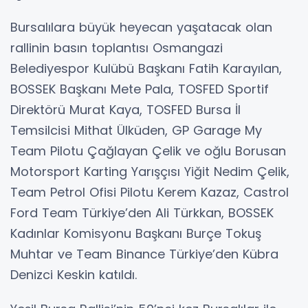
Bursalılara büyük heyecan yaşatacak olan
rallinin basın toplantısı Osmangazi
Belediyespor Kulübü Başkanı Fatih Karayılan,
BOSSEK Başkanı Mete Pala, TOSFED Sportif
Direktörü Murat Kaya, TOSFED Bursa İl
Temsilcisi Mithat Ülküden, GP Garage My
Team Pilotu Çağlayan Çelik ve oğlu Borusan
Motorsport Karting Yarışçısı Yiğit Nedim Çelik,
Team Petrol Ofisi Pilotu Kerem Kazaz, Castrol
Ford Team Türkiye’den Ali Türkkan, BOSSEK
Kadınlar Komisyonu Başkanı Burçe Tokuş
Muhtar ve Team Binance Türkiye’den Kübra
Denizci Keskin katıldı.