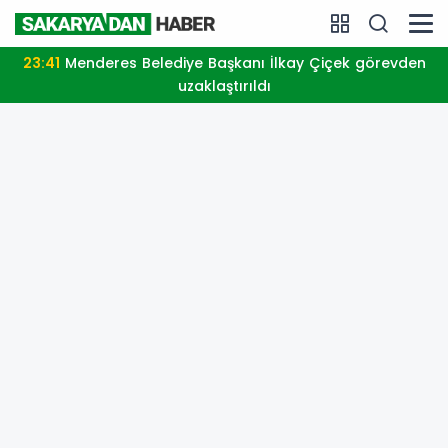
23:41
Menderes Belediye Başkanı İlkay Çiçek görevden
uzaklaştırıldı