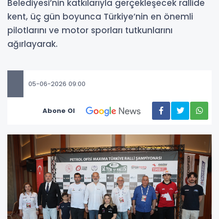
Belediyesi’nin katkılarıyla gerçekleşecek rallide
kent, üç gün boyunca Türkiye’nin en önemli
pilotlarını ve motor sporları tutkunlarını
ağırlayarak.
05-06-2026 09:00
Abone Ol