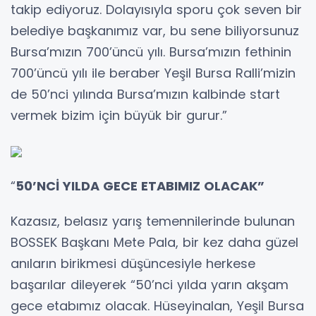
takip ediyoruz. Dolayısıyla sporu çok seven bir
belediye başkanımız var, bu sene biliyorsunuz
Bursa’mızın 700’üncü yılı. Bursa’mızın fethinin
700’üncü yılı ile beraber Yeşil Bursa Ralli’mizin
de 50’nci yılında Bursa’mızın kalbinde start
vermek bizim için büyük bir gurur.”
“
50’NCİ YILDA GECE ETABIMIZ OLACAK”
Kazasız, belasız yarış temennilerinde bulunan
BOSSEK Başkanı Mete Pala, bir kez daha güzel
anıların birikmesi düşüncesiyle herkese
başarılar dileyerek “50’nci yılda yarın akşam
gece etabımız olacak. Hüseyinalan, Yeşil Bursa