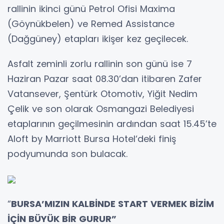
rallinin ikinci günü Petrol Ofisi Maxima
(Göynükbelen) ve Remed Assistance
(Dağgüney) etapları ikişer kez geçilecek.
Asfalt zeminli zorlu rallinin son günü ise 7
Haziran Pazar saat 08.30’dan itibaren Zafer
Vatansever, Şentürk Otomotiv, Yiğit Nedim
Çelik ve son olarak Osmangazi Belediyesi
etaplarının geçilmesinin ardından saat 15.45’te
Aloft by Marriott Bursa Hotel‘deki finiş
podyumunda son bulacak.
“
BURSA’MIZIN KALBİNDE START VERMEK BİZİM
İÇİN BÜYÜK BİR GURUR”