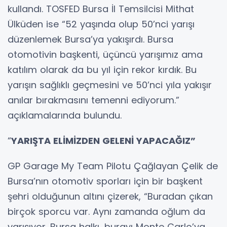
kullandı. TOSFED Bursa İl Temsilcisi Mithat
Ülküden ise “52 yaşında olup 50’nci yarışı
düzenlemek Bursa’ya yakışırdı. Bursa
otomotivin başkenti, üçüncü yarışımız ama
katılım olarak da bu yıl için rekor kırdık. Bu
yarışın sağlıklı geçmesini ve 50’nci yıla yakışır
anılar bırakmasını temenni ediyorum.”
açıklamalarında bulundu.
“
YARIŞTA ELİMİZDEN GELENİ YAPACAĞIZ”
GP Garage My Team Pilotu Çağlayan Çelik de
Bursa’nın otomotiv sporları için bir başkent
şehri olduğunun altını çizerek, “Buradan çıkan
birçok sporcu var. Aynı zamanda oğlum da
yarışıyor. Bursa halkı, burayı Monte Carlo’ya