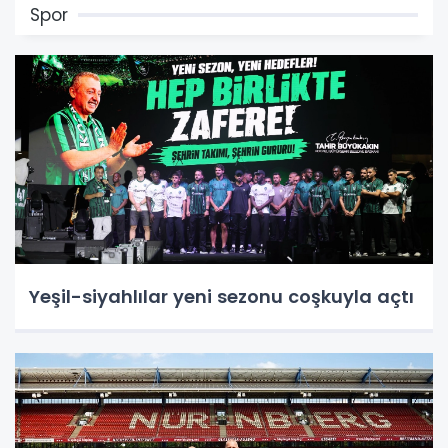
Spor
Yeşil-siyahlılar yeni sezonu coşkuyla açtı