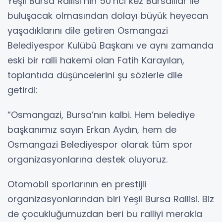
Yeşil Bursa Rallisi’nin 50’nci kez Bursalılar ile
buluşacak olmasından dolayı büyük heyecan
yaşadıklarını dile getiren Osmangazi
Belediyespor Kulübü Başkanı ve aynı zamanda
eski bir ralli hakemi olan Fatih Karayılan,
toplantıda düşüncelerini şu sözlerle dile
getirdi:
“Osmangazi, Bursa’nın kalbi. Hem belediye
başkanımız sayın Erkan Aydın, hem de
Osmangazi Belediyespor olarak tüm spor
organizasyonlarına destek oluyoruz.
Otomobil sporlarının en prestijli
organizasyonlarından biri Yeşil Bursa Rallisi. Biz
de çocukluğumuzdan beri bu ralliyi merakla