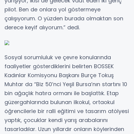
yarışıyor, ikisi de gelecek vaat eden iki genç
pilot. Ben de onlara yol göstermeye
çalışıyorum. O yüzden burada olmaktan son
derece keyif alıyorum.” dedi.
Sosyal sorumluluk ve çevre konularında
faaliyetler gösterdiklerini belirten BOSSEK
Kadınlar Komisyonu Başkanı Burçe Tokuş
Muhtar da “Biz 50’nci Yeşil Bursa’nın startını 10
bin ağaçlık hatıra ormanı ile başlattık. Etap
güzergahlarında bulunan ilkokul, ortaokul
öğrencilerle bir ralli eğitimi ve tasarım atölyesi
yaptık, çocuklar kendi yarış arabalarını
tasarladılar. Uzun yıllardır onların köylerinden