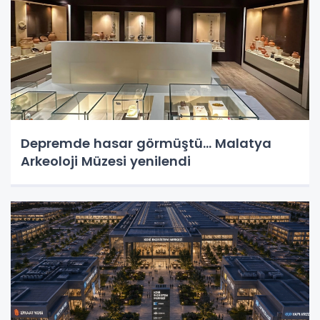
Depremde hasar görmüştü... Malatya
Arkeoloji Müzesi yenilendi