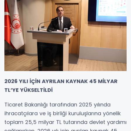
2026 YILI İÇİN AYRILAN KAYNAK 45 MİLYAR
TL’YE YÜKSELTİLDİ
Ticaret Bakanlığı tarafından 2025 yılında
ihracatçılara ve iş birliği kuruluşlarına yönelik
toplam 25,5 milyar TL tutarında devlet yardımı
sağlanırken, 2026 yılı için ayrılan kaynak 45