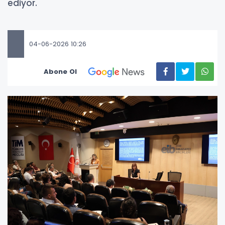
ediyor.
04-06-2026 10:26
Abone Ol