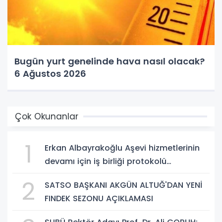
Bugün yurt genelinde hava nasıl olacak?
6 Ağustos 2026
Çok Okunanlar
1
Erkan Albayrakoğlu Aşevi hizmetlerinin
devamı için iş birliği protokolü
imzalandı.
2
SATSO BAŞKANI AKGÜN ALTUĞ'DAN YENİ
FINDEK SEZONU AÇIKLAMASI