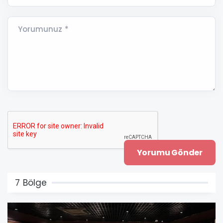
Yorumunuz *
7 Bölge