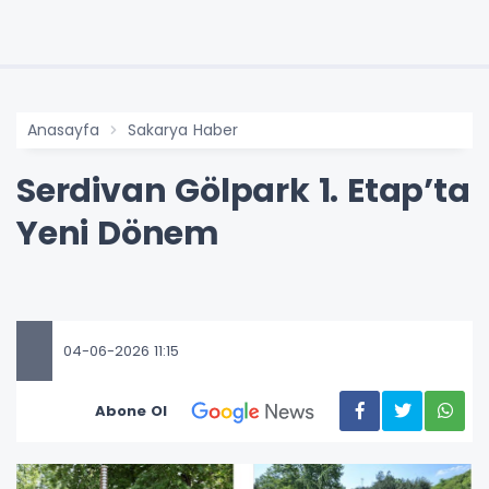
Anasayfa
Sakarya Haber
Serdivan Gölpark 1. Etap’ta
Yeni Dönem
04-06-2026 11:15
Abone Ol