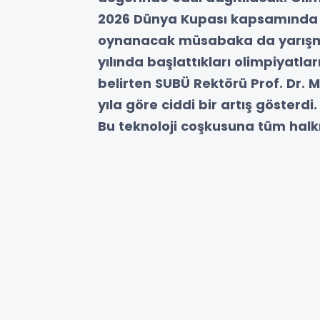
2026 Dünya Kupası kapsamında 
oynanacak müsabaka da yarışma
yılında başlattıkları olimpiyatlar
belirten SUBÜ Rektörü Prof. Dr.
yıla göre ciddi bir artış gösterd
Bu teknoloji coşkusuna tüm halk