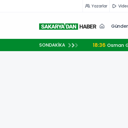
Yazarlar
Vide
Günde
18:36
SONDAKİKA
Osman Ga