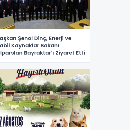
aşkan Şenol Dinç, Enerji ve
abii Kaynaklar Bakanı
lparslan Bayraktar’ı Ziyaret Etti