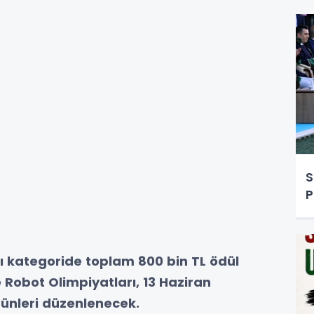
S
P
rklı kategoride toplam 800 bin TL ödül
 Robot Olimpiyatları, 13 Haziran
günleri düzenlenecek.