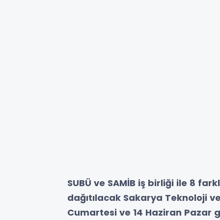
SUBÜ ve SAMİB iş birliği ile 8 fa
dağıtılacak Sakarya Teknoloji ve
Cumartesi ve 14 Haziran Pazar 