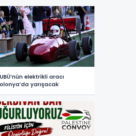
UBÜ’nün elektrikli aracı
olonya’da yarışacak