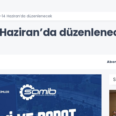
-14 Haziran’da düzenlenecek
Haziran’da düzenlene
Abon
S