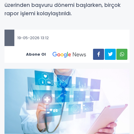
üzerinden başvuru dönemi başlarken, birçok
rapor işlemi kolaylaştırıldı.
19-05-2026 13:12
Abone Ol