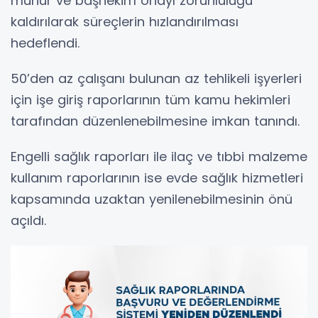
mühür ve başhekim onayı zorunluluğu
kaldırılarak süreçlerin hızlandırılması
hedeflendi.
50’den az çalışanı bulunan az tehlikeli işyerleri
için işe giriş raporlarının tüm kamu hekimleri
tarafından düzenlenebilmesine imkan tanındı.
Engelli sağlık raporları ile ilaç ve tıbbi malzeme
kullanım raporlarının ise evde sağlık hizmetleri
kapsamında uzaktan yenilenebilmesinin önü
açıldı.