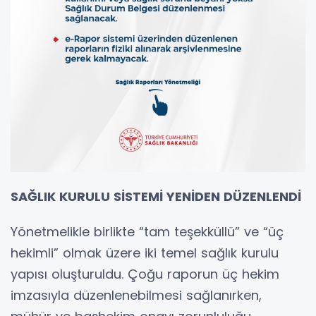
SAĞLIK KURULU SİSTEMİ YENİDEN DÜZENLENDİ
Yönetmelikle birlikte “tam teşekküllü” ve “üç
hekimli” olmak üzere iki temel sağlık kurulu
yapısı oluşturuldu. Çoğu raporun üç hekim
imzasıyla düzenlenebilmesi sağlanırken,