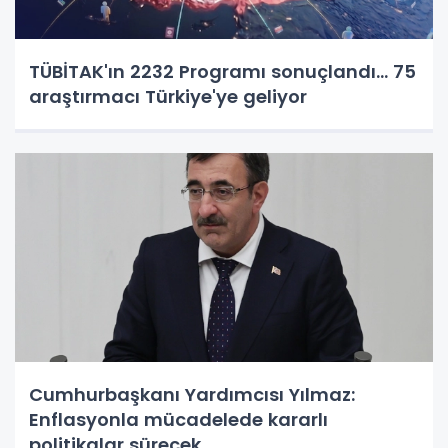
TÜBİTAK'ın 2232 Programı sonuçlandı... 75
araştırmacı Türkiye'ye geliyor
Cumhurbaşkanı Yardımcısı Yılmaz:
Enflasyonla mücadelede kararlı
politikalar sürecek