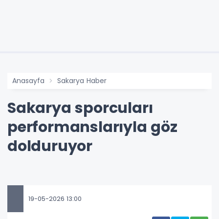
Anasayfa
Sakarya Haber
Sakarya sporcuları
performanslarıyla göz
dolduruyor
19-05-2026 13:00