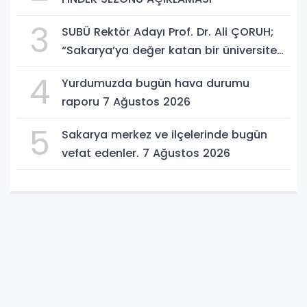
3
SUBÜ Rektör Adayı Prof. Dr. Ali ÇORUH;
“Sakarya’ya değer katan bir üniversite
inşa etmek istiyorum”
4
Yurdumuzda bugün hava durumu
raporu 7 Ağustos 2026
5
Sakarya merkez ve ilçelerinde bugün
vefat edenler. 7 Ağustos 2026