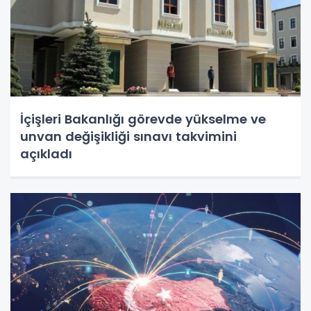
İçişleri Bakanlığı görevde yükselme ve
unvan değişikliği sınavı takvimini
açıkladı