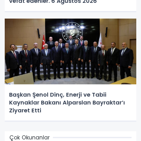
vefat edenler. 6 Ağustos 2026
Başkan Şenol Dinç, Enerji ve Tabii
Kaynaklar Bakanı Alparslan Bayraktar’ı
Ziyaret Etti
Çok Okunanlar