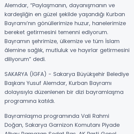
Alemdar, “Paylaşmanın, dayanışmanın ve
kardeşliğin en güzel şekilde yaşandığı Kurban
Bayramı’nın gönüllerimize huzur, hanelerimize
bereket getirmesini temenni ediyorum.
Bayramın şehrimize, ülkemize ve tüm İslam
âlemine sağlık, mutluluk ve hayırlar getirmesini
diliyorum” dedi.
SAKARYA (İGFA) - Sakarya Büyükşehir Belediye
Başkanı Yusuf Alemdar, Kurban Bayramı
dolayısıyla düzenlenen bir dizi bayramlaşma
programına katıldı.
Bayramlaşma programında Vali Rahmi
Doğan, Sakarya Garnizon Komutanı Piyade
Albay Ramazan Sedat Baş, AK Parti Genel