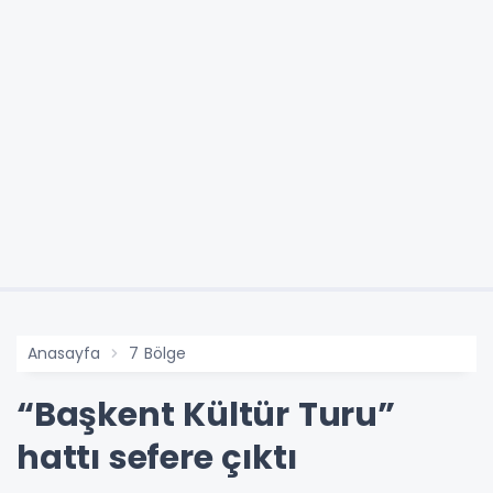
Anasayfa
7 Bölge
“Başkent Kültür Turu”
hattı sefere çıktı