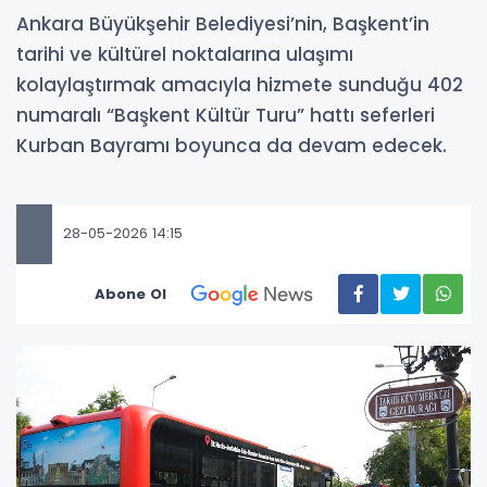
Ankara Büyükşehir Belediyesi’nin, Başkent’in
tarihi ve kültürel noktalarına ulaşımı
kolaylaştırmak amacıyla hizmete sunduğu 402
numaralı “Başkent Kültür Turu” hattı seferleri
Kurban Bayramı boyunca da devam edecek.
28-05-2026 14:15
Abone Ol