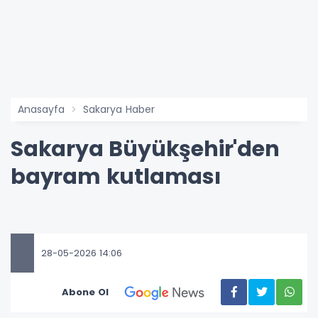
Anasayfa
Sakarya Haber
Sakarya Büyükşehir'den
bayram kutlaması
28-05-2026 14:06
Abone Ol