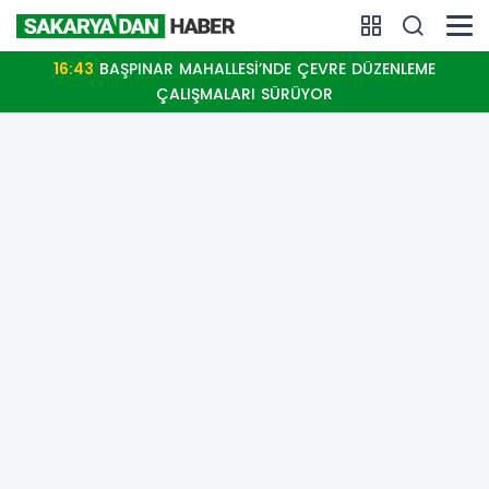
16:43
BAŞPINAR MAHALLESİ’NDE ÇEVRE DÜZENLEME
ÇALIŞMALARI SÜRÜYOR