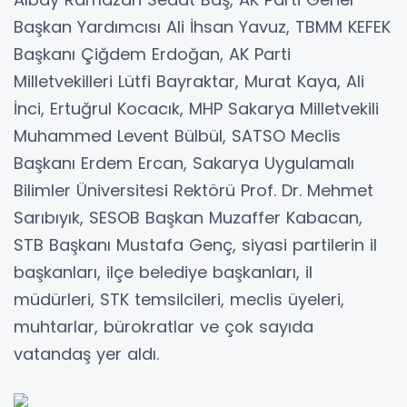
Başkan Yardımcısı Ali İhsan Yavuz, TBMM KEFEK
Başkanı Çiğdem Erdoğan, AK Parti
Milletvekilleri Lütfi Bayraktar, Murat Kaya, Ali
İnci, Ertuğrul Kocacık, MHP Sakarya Milletvekili
Muhammed Levent Bülbül, SATSO Meclis
Başkanı Erdem Ercan, Sakarya Uygulamalı
Bilimler Üniversitesi Rektörü Prof. Dr. Mehmet
Sarıbıyık, SESOB Başkan Muzaffer Kabacan,
STB Başkanı Mustafa Genç, siyasi partilerin il
başkanları, ilçe belediye başkanları, il
müdürleri, STK temsilcileri, meclis üyeleri,
muhtarlar, bürokratlar ve çok sayıda
vatandaş yer aldı.