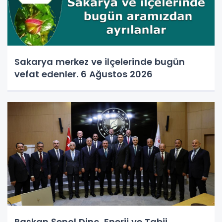
Sakarya merkez ve ilçelerinde bugün
vefat edenler. 6 Ağustos 2026
Başkan Şenol Dinç, Enerji ve Tabii