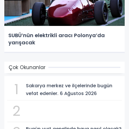
SUBÜ’nün elektrikli aracı Polonya’da
yarışacak
Çok Okunanlar
1
Sakarya merkez ve ilçelerinde bugün
vefat edenler. 6 Ağustos 2026
2
Bugün yurt genelinde hava nasıl olacak?