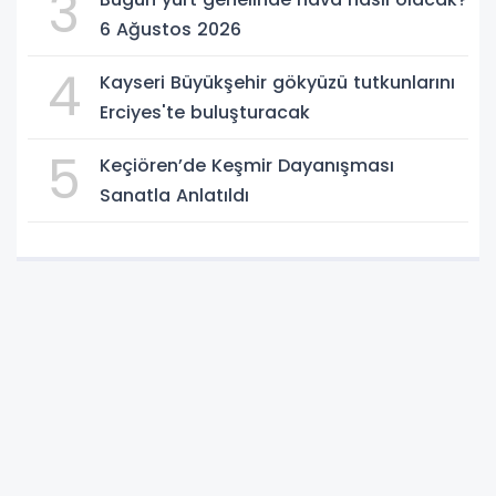
3
6 Ağustos 2026
4
Kayseri Büyükşehir gökyüzü tutkunlarını
Erciyes'te buluşturacak
5
Keçiören’de Keşmir Dayanışması
Sanatla Anlatıldı