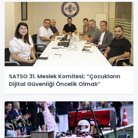
SATSO 31. Meslek Komitesi; “Çocukların
Dijital Güvenliği Öncelik Olmalı”