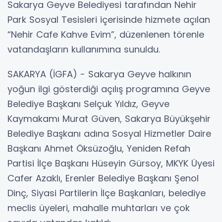
Sakarya Geyve Belediyesi tarafından Nehir
Park Sosyal Tesisleri içerisinde hizmete açılan
“Nehir Cafe Kahve Evim”, düzenlenen törenle
vatandaşların kullanımına sunuldu.
SAKARYA (İGFA) - Sakarya Geyve halkının
yoğun ilgi gösterdiği açılış programına Geyve
Belediye Başkanı Selçuk Yıldız, Geyve
Kaymakamı Murat Güven, Sakarya Büyükşehir
Belediye Başkanı adına Sosyal Hizmetler Daire
Başkanı Ahmet Öksüzoğlu, Yeniden Refah
Partisi İlçe Başkanı Hüseyin Gürsoy, MKYK Üyesi
Cafer Azaklı, Erenler Belediye Başkanı Şenol
Dinç, Siyasi Partilerin İlçe Başkanları, belediye
meclis üyeleri, mahalle muhtarları ve çok