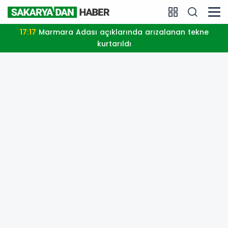
17:17
Marmara Adası açıklarında arızalanan tekne
kurtarıldı