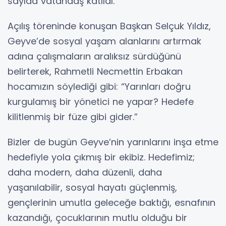
sayıda vatandaş katıldı.
Açılış töreninde konuşan Başkan Selçuk Yıldız,
Geyve’de sosyal yaşam alanlarını artırmak
adına çalışmaların aralıksız sürdüğünü
belirterek, Rahmetli Necmettin Erbakan
hocamızın söylediği gibi: “Yarınları doğru
kurgulamış bir yönetici ne yapar? Hedefe
kilitlenmiş bir füze gibi gider.”
Bizler de bugün Geyve’nin yarınlarını inşa etme
hedefiyle yola çıkmış bir ekibiz. Hedefimiz;
daha modern, daha düzenli, daha
yaşanılabilir, sosyal hayatı güçlenmiş,
gençlerinin umutla geleceğe baktığı, esnafının
kazandığı, çocuklarının mutlu olduğu bir