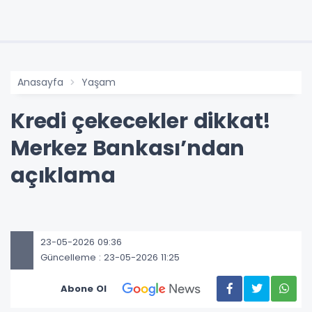
Anasayfa
Yaşam
Kredi çekecekler dikkat!
Merkez Bankası’ndan
açıklama
23-05-2026 09:36
Güncelleme : 23-05-2026 11:25
Abone Ol