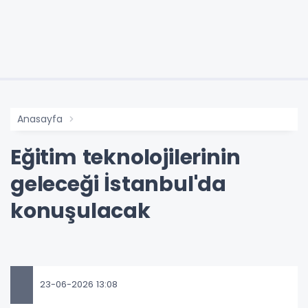
Anasayfa
Eğitim teknolojilerinin
geleceği İstanbul'da
konuşulacak
23-06-2026 13:08