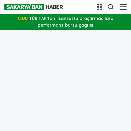
11:00
TÜBİTAK'tan lisansüstü araştırmacılara
performans bursu çağrısı