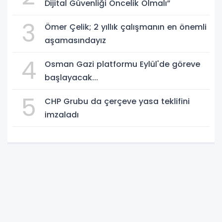
Dijital Güvenliği Öncelik Olmalı”
3
Ömer Çelik; 2 yıllık çalışmanın en önemli
aşamasındayız
4
Osman Gazi platformu Eylül'de göreve
başlayacak...
5
CHP Grubu da çerçeve yasa teklifini
imzaladı