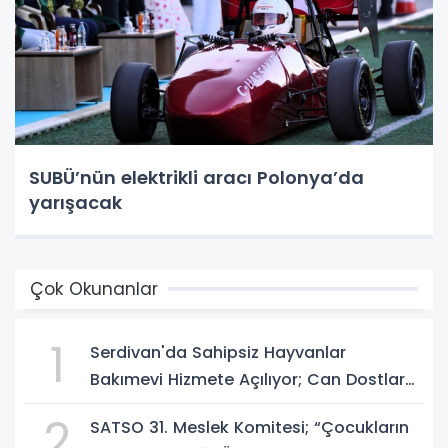
SUBÜ’nün elektrikli aracı Polonya’da
yarışacak
Çok Okunanlar
1
Serdivan'da Sahipsiz Hayvanlar
Bakımevi Hizmete Açılıyor; Can Dostlara
Güvenli Yuva
2
SATSO 31. Meslek Komitesi; “Çocukların