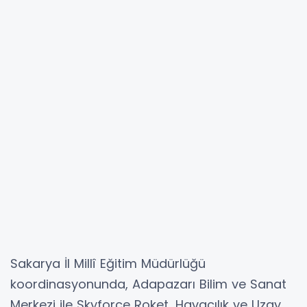
Sakarya İl Millî Eğitim Müdürlüğü
koordinasyonunda, Adapazarı Bilim ve Sanat
Merkezi ile Skyforce Roket, Havacılık ve Uzay