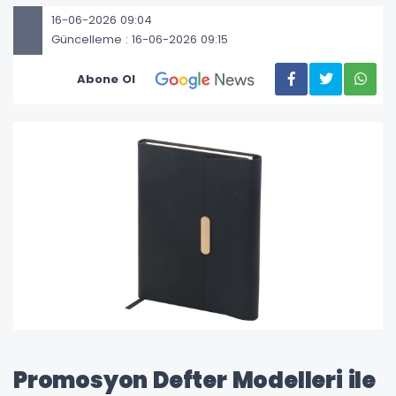
16-06-2026 09:04
Güncelleme : 16-06-2026 09:15
Abone Ol
Promosyon Defter Modelleri ile