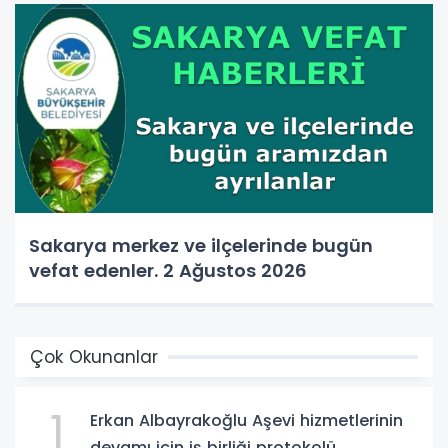
Sakarya merkez ve ilçelerinde bugün
vefat edenler. 2 Ağustos 2026
Çok Okunanlar
1
Erkan Albayrakoğlu Aşevi hizmetlerinin
devamı için iş birliği protokolü