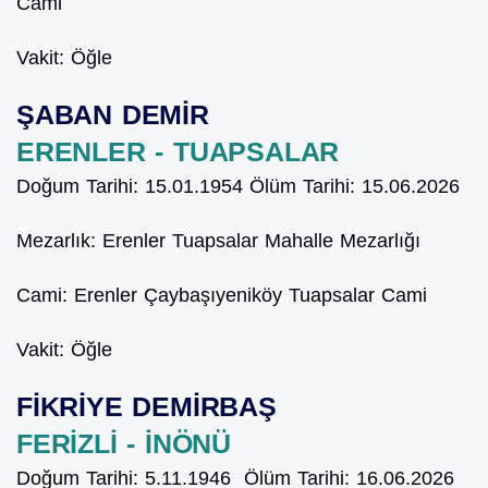
Cami
Vakit:
Öğle
ŞABAN DEMİR
ERENLER - TUAPSALAR
Doğum Tarihi:
15.01.1954
Ölüm Tarihi:
15.06.2026
Mezarlık:
Erenler Tuapsalar Mahalle Mezarlığı
Cami:
Erenler Çaybaşıyeniköy Tuapsalar Cami
Vakit:
Öğle
FİKRİYE DEMİRBAŞ
FERİZLİ - İNÖNÜ
Doğum Tarihi:
5.11.1946
Ölüm Tarihi:
16.06.2026