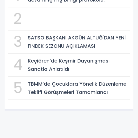
imzalandı.
2
3
SATSO BAŞKANI AKGÜN ALTUĞ'DAN YENİ
FINDEK SEZONU AÇIKLAMASI
4
Keçiören’de Keşmir Dayanışması
Sanatla Anlatıldı
5
TBMM’de Çocuklara Yönelik Düzenleme
Teklifi Görüşmeleri Tamamlandı