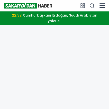
22:32
Cumhurbaşkanı Erdoğan, Suudi Arabistan
yolcusu