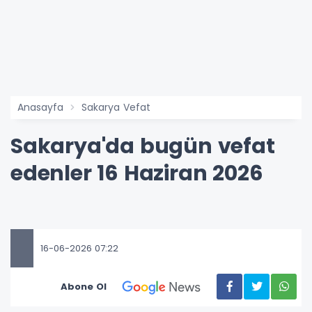
Anasayfa
Sakarya Vefat
Sakarya'da bugün vefat
edenler 16 Haziran 2026
16-06-2026 07:22
Abone Ol