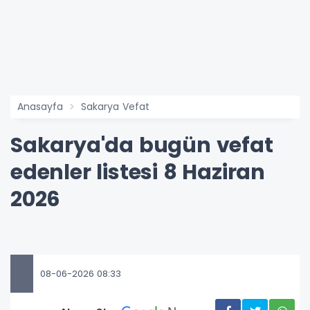
Anasayfa
Sakarya Vefat
Sakarya'da bugün vefat
edenler listesi 8 Haziran
2026
08-06-2026 08:33