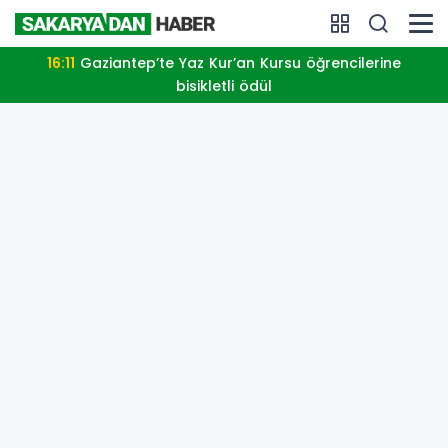
16:11
Gaziantep’te Yaz Kur’an Kursu öğrencilerine
bisikletli ödül