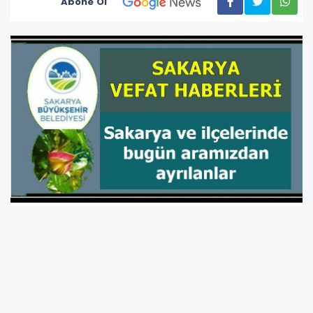
Abone Ol