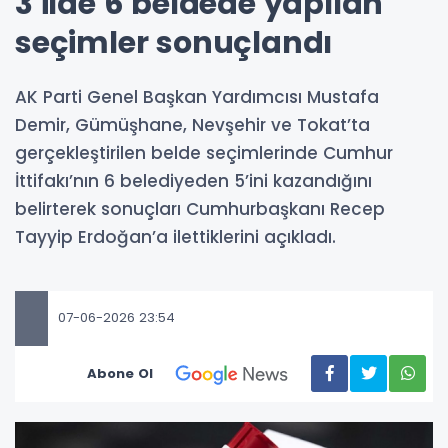
3 ilde 6 beldede yapılan
seçimler sonuçlandı
AK Parti Genel Başkan Yardımcısı Mustafa
Demir, Gümüşhane, Nevşehir ve Tokat’ta
gerçekleştirilen belde seçimlerinde Cumhur
İttifakı’nın 6 belediyeden 5’ini kazandığını
belirterek sonuçları Cumhurbaşkanı Recep
Tayyip Erdoğan’a ilettiklerini açıkladı.
07-06-2026 23:54
Abone Ol