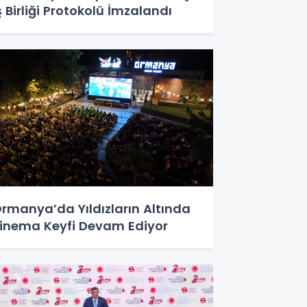
ş Birliği Protokolü İmzalandı
rmanya’da Yıldızların Altında
inema Keyfi Devam Ediyor