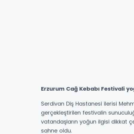
Erzurum Cağ Kebabı Festivali yoğ
Serdivan Diş Hastanesi ilerisi Mehm
gerçekleştirilen festivalin sunuculuğ
vatandaşların yoğun ilgisi dikkat ç
sahne oldu.