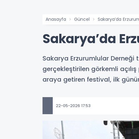
Anasayfa
Güncel
Sakarya’da Erzuru
Sakarya’da Erz
Sakarya Erzurumlular Derneği 
gerçekleştirilen görkemli açıl
araya getiren festival, ilk günü
22-05-2026 17:53