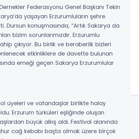
 Dernekler Federasyonu Genel Başkanı Tekin
arya’da yaşayan Erzurumluların şehre
tti. Dursun konuşmasında, “Artık Sakarya da
nları bizim sorunlarımızdır. Erzurumlu
ip çıkıyor. Bu birlik ve beraberlik bizleri
enlenecek etkinliklere de davette bulunan
masında emeği geçen Sakarya Erzurumlular
l üyeleri ve vatandaşlar birlikte halay
du. Erzurum türküleri eşliğinde oluşan
aşlardan büyük alkış aldı. Festival alanında
şhur cağ kebabı başta olmak üzere birçok