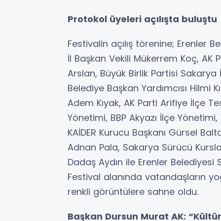
Protokol üyeleri açılışta buluştu
Festivalin açılış törenine; Erenler 
İl Başkan Vekili Mükerrem Koç, AK 
Arslan, Büyük Birlik Partisi Sakary
Belediye Başkan Yardımcısı Hilmi Kı
Adem Kıyak, AK Parti Arifiye İlçe Te
Yönetimi, BBP Akyazı İlçe Yönetimi,
KAİDER Kurucu Başkanı Gürsel Balt
Adnan Pala, Sakarya Sürücü Kurslar
Dadaş Aydın ile Erenler Belediyesi S
Festival alanında vatandaşların yoğ
renkli görüntülere sahne oldu.
Başkan Dursun Murat AK: “Kültü