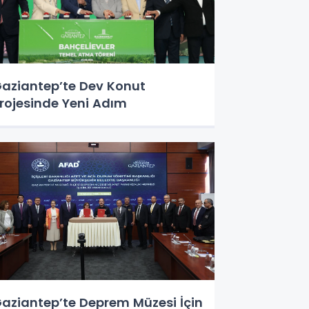
aziantep’te Dev Konut
rojesinde Yeni Adım
aziantep’te Deprem Müzesi İçin