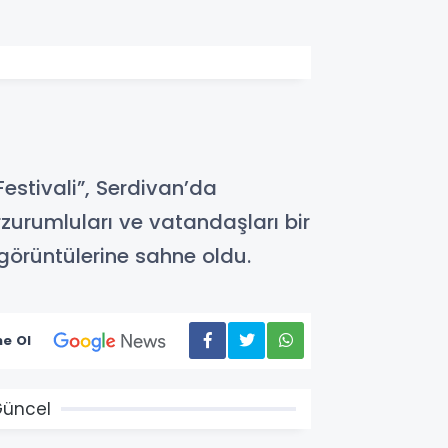
stivali”, Serdivan’da
zurumluları ve vatandaşları bir
 görüntülerine sahne oldu.
e Ol
üncel