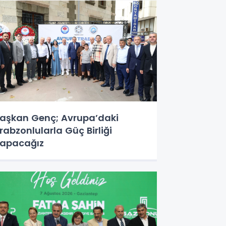
aşkan Genç; Avrupa’daki
rabzonlularla Güç Birliği
apacağız