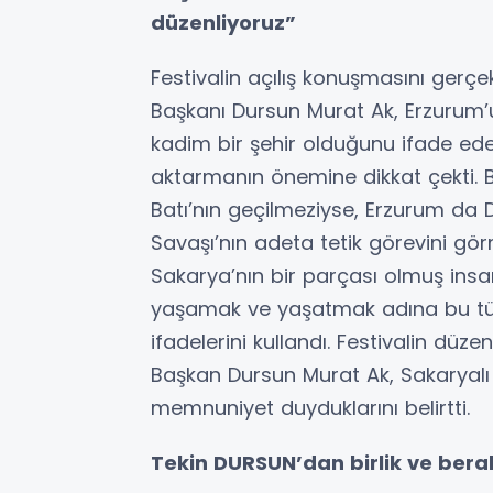
düzenliyoruz”
Festivalin açılış konuşmasını gerç
Başkanı Dursun Murat Ak, Erzurum
kadim bir şehir olduğunu ifade ede
aktarmanın önemine dikkat çekti.
Batı’nın geçilmeziyse, Erzurum da 
Savaşı’nın adeta tetik görevini gör
Sakarya’nın bir parçası olmuş insa
yaşamak ve yaşatmak adına bu tür
ifadelerini kullandı. Festivalin d
Başkan Dursun Murat Ak, Sakaryalı 
memnuniyet duyduklarını belirtti.
Tekin DURSUN’dan birlik ve bera