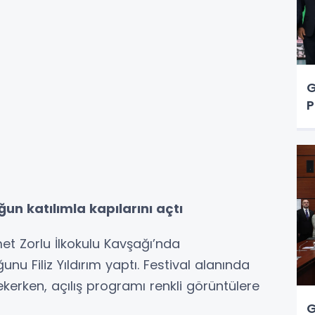
G
P
un katılımla kapılarını açtı
et Zorlu İlkokulu Kavşağı’nda
unu Filiz Yıldırım yaptı. Festival alanında
ekerken, açılış programı renkli görüntülere
G