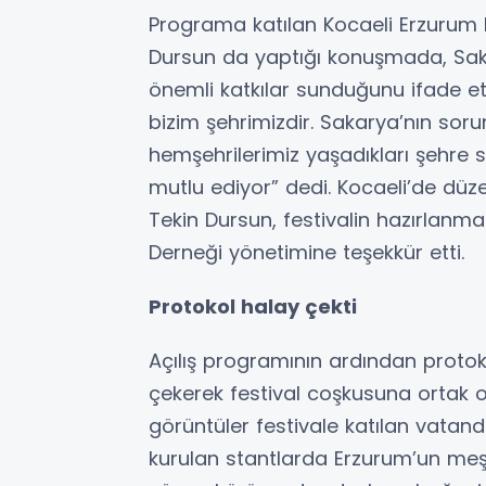
Programa katılan Kocaeli Erzurum
Dursun da yaptığı konuşmada, Sak
önemli katkılar sunduğunu ifade e
bizim şehrimizdir. Sakarya’nın soru
hemşehrilerimiz yaşadıkları şehre sah
mutlu ediyor” dedi. Kocaeli’de düz
Tekin Dursun, festivalin hazırlan
Derneği yönetimine teşekkür etti.
Protokol halay çekti
Açılış programının ardından protoko
çekerek festival coşkusuna ortak ol
görüntüler festivale katılan vatand
kurulan stantlarda Erzurum’un me