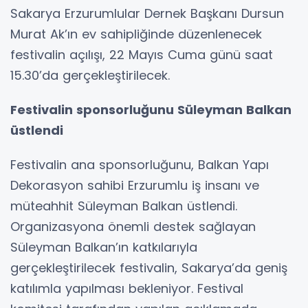
Sakarya Erzurumlular Dernek Başkanı Dursun
Murat Ak’ın ev sahipliğinde düzenlenecek
festivalin açılışı, 22 Mayıs Cuma günü saat
15.30’da gerçekleştirilecek.
Festivalin sponsorluğunu Süleyman Balkan
üstlendi
Festivalin ana sponsorluğunu, Balkan Yapı
Dekorasyon sahibi Erzurumlu iş insanı ve
müteahhit Süleyman Balkan üstlendi.
Organizasyona önemli destek sağlayan
Süleyman Balkan’ın katkılarıyla
gerçekleştirilecek festivalin, Sakarya’da geniş
katılımla yapılması bekleniyor. Festival