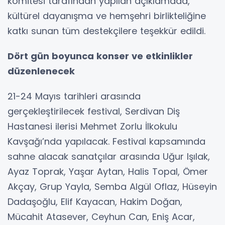
komitesi tarafından yapılan açıklamada,
kültürel dayanışma ve hemşehri birlikteliğine
katkı sunan tüm destekçilere teşekkür edildi.
Dört gün boyunca konser ve etkinlikler
düzenlenecek
21-24 Mayıs tarihleri arasında
gerçekleştirilecek festival, Serdivan Diş
Hastanesi ilerisi Mehmet Zorlu İlkokulu
Kavşağı’nda yapılacak. Festival kapsamında
sahne alacak sanatçılar arasında Uğur Işılak,
Ayaz Toprak, Yaşar Aytan, Halis Topal, Ömer
Akçay, Grup Yayla, Semba Algül Oflaz, Hüseyin
Dadaşoğlu, Elif Kayacan, Hakim Doğan,
Mücahit Atasever, Ceyhun Can, Eniş Acar,