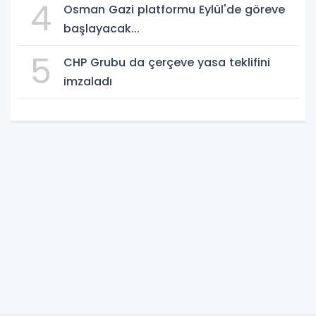
4
Osman Gazi platformu Eylül'de göreve
başlayacak...
5
CHP Grubu da çerçeve yasa teklifini
imzaladı