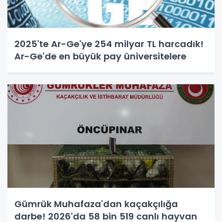
2025'te Ar-Ge'ye 254 milyar TL harcadık!
Ar-Ge'de en büyük pay üniversitelere
Gümrük Muhafaza'dan kaçakçılığa
darbe! 2026'da 58 bin 519 canlı hayvan