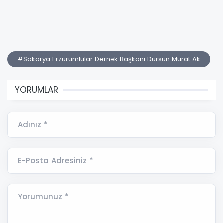
#Sakarya Erzurumlular Dernek Başkanı Dursun Murat Ak
YORUMLAR
Adınız *
E-Posta Adresiniz *
Yorumunuz *