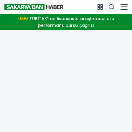
11:00
TÜBİTAK'tan lisansüstü araştırmacılara
performans bursu çağrısı