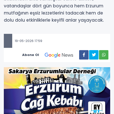
vatandaşlar dört gün boyunca hem Erzurum
mutfağının eşsiz lezzetlerini tadacak hem de
dolu dolu etkinliklerle keyifli anlar yaşayacak.
19-05-2026 17:59
Abone Ol