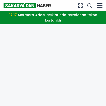
17:17
Marmara Adası açıklarında arızalanan tekne
kurtarıldı