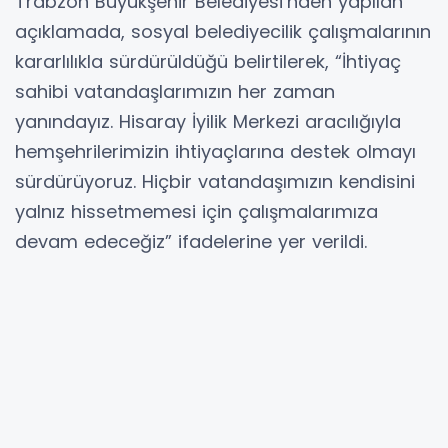
Trabzon Büyükşehir Belediyesi’nden yapılan
açıklamada, sosyal belediyecilik çalışmalarının
kararlılıkla sürdürüldüğü belirtilerek, “İhtiyaç
sahibi vatandaşlarımızın her zaman
yanındayız. Hisaray İyilik Merkezi aracılığıyla
hemşehrilerimizin ihtiyaçlarına destek olmayı
sürdürüyoruz. Hiçbir vatandaşımızın kendisini
yalnız hissetmemesi için çalışmalarımıza
devam edeceğiz” ifadelerine yer verildi.