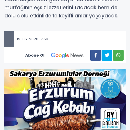
mutfağının eşsiz lezzetlerini tadacak hem de
dolu dolu etkinliklerle keyifli anlar yaşayacak.
19-05-2026 17:59
Abone Ol