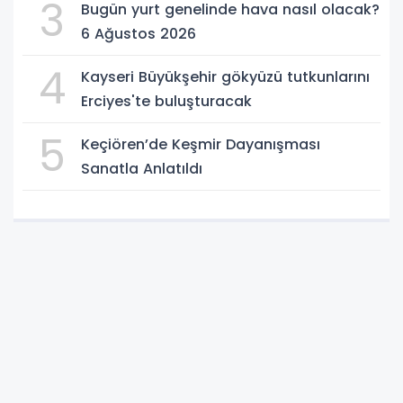
3
Bugün yurt genelinde hava nasıl olacak?
6 Ağustos 2026
4
Kayseri Büyükşehir gökyüzü tutkunlarını
Erciyes'te buluşturacak
5
Keçiören’de Keşmir Dayanışması
Sanatla Anlatıldı