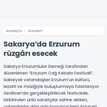
Anasayfa
Gündem
Sakarya’da Erzurum
rüzgârı esecek
Sakarya Erzurumlular Derneği tarafından
düzenlenen “Erzurum Cağ Kebabı Festivali”,
Sakaryalı vatandaşları Erzurum’un kültürü,
lezzeti ve müziğiyle buluşturmaya hazırlanıyor.
Serdivan’da gerçekleştirilecek festivalde,
birbirinden ünlü sanatçılar sahne alırken,
vatandaşlar dört gün boyunca hem Erzurum