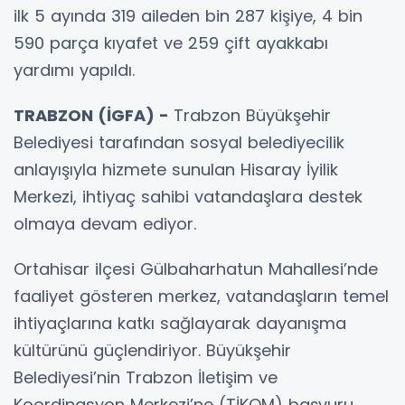
ilk 5 ayında 319 aileden bin 287 kişiye, 4 bin
590 parça kıyafet ve 259 çift ayakkabı
yardımı yapıldı.
TRABZON (İGFA) -
Trabzon Büyükşehir
Belediyesi tarafından sosyal belediyecilik
anlayışıyla hizmete sunulan Hisaray İyilik
Merkezi, ihtiyaç sahibi vatandaşlara destek
olmaya devam ediyor.
Ortahisar ilçesi Gülbaharhatun Mahallesi’nde
faaliyet gösteren merkez, vatandaşların temel
ihtiyaçlarına katkı sağlayarak dayanışma
kültürünü güçlendiriyor. Büyükşehir
Belediyesi’nin Trabzon İletişim ve
Koordinasyon Merkezi’ne (TİKOM) başvuru