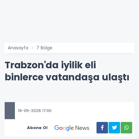
Anasayfa
7 Bölge
Trabzon'da iyilik eli
binlerce vatandaşa ulaştı
19-05-2026 17:00
Abone Ol