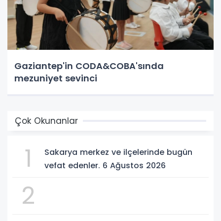
Gaziantep'in CODA&COBA'sında
mezuniyet sevinci
Çok Okunanlar
1
Sakarya merkez ve ilçelerinde bugün
vefat edenler. 6 Ağustos 2026
2