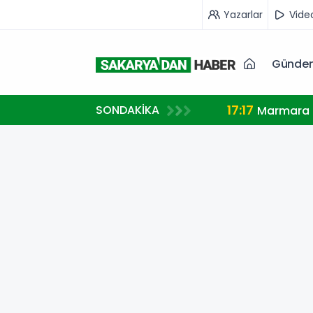
Yazarlar
Vide
Günde
17:17
SONDAKİKA
Marmara A