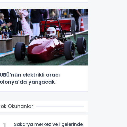
UBÜ’nün elektrikli aracı
olonya’da yarışacak
ok Okunanlar
Sakarya merkez ve ilçelerinde