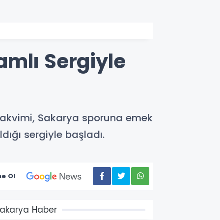
amlı Sergiyle
 Takvimi, Sakarya sporuna emek
aldığı sergiyle başladı.
e Ol
akarya Haber