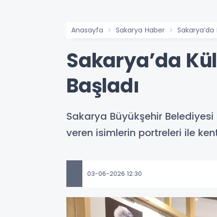
Anasayfa
Sakarya Haber
Sakarya’da 
Sakarya’da Kül
Başladı
Sakarya Büyükşehir Belediyesi
veren isimlerin portreleri ile ke
03-06-2026 12:30