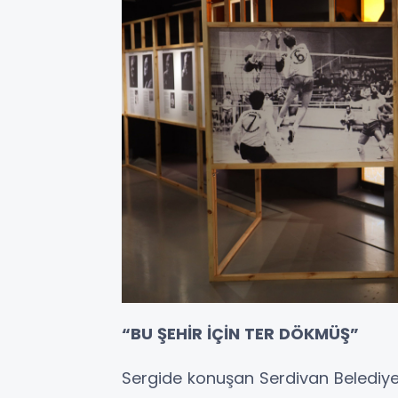
“BU ŞEHİR İÇİN TER DÖKMÜŞ”
Sergide konuşan Serdivan Belediy