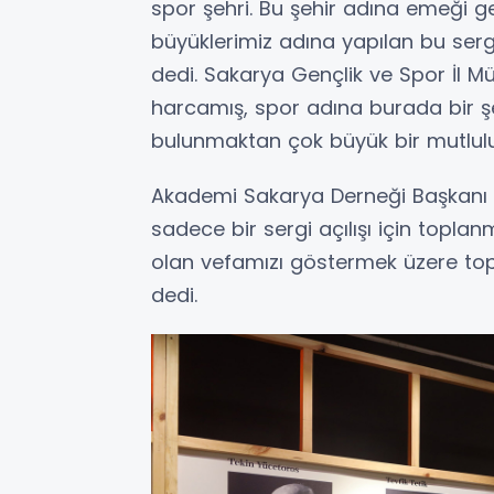
spor şehri. Bu şehir adına emeği 
büyüklerimiz adına yapılan bu ser
dedi. Sakarya Gençlik ve Spor İl M
harcamış, spor adına burada bir ş
bulunmaktan çok büyük bir mutlul
Akademi Sakarya Derneği Başkanı
sadece bir sergi açılışı için toplan
olan vefamızı göstermek üzere topla
dedi.