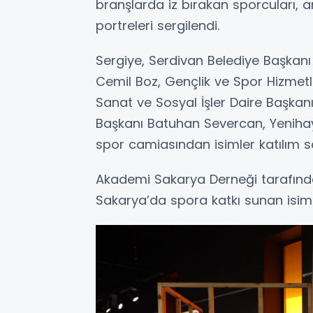
branşlarda iz bırakan sporcuları, an
portreleri sergilendi.
Sergiye, Serdivan Belediye Başkanı
Cemil Boz, Gençlik ve Spor Hizmetle
Sanat ve Sosyal İşler Daire Başkan
Başkanı Batuhan Severcan, Yenihaya
spor camiasından isimler katılım s
Akademi Sakarya Derneği tarafında
Sakarya’da spora katkı sunan isimle