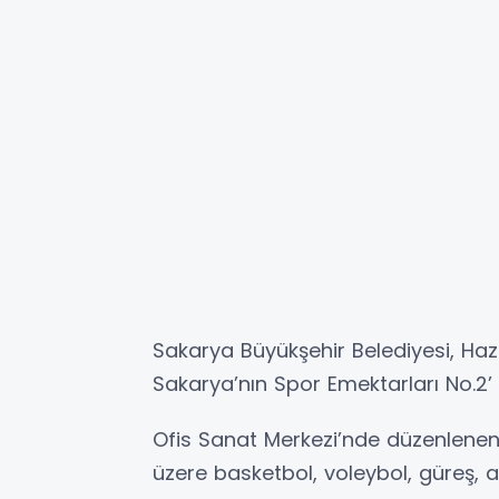
Sakarya Büyükşehir Belediyesi, Hazi
Sakarya’nın Spor Emektarları No.2’ a
Ofis Sanat Merkezi’nde düzenlene
üzere basketbol, voleybol, güreş, a