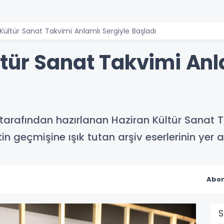
Kültür Sanat Takvimi Anlamlı Sergiyle Başladı
tür Sanat Takvimi Anl
 tarafından hazırlanan Haziran Kültür Sanat
ntin geçmişine ışık tutan arşiv eserlerinin yer 
Abon
S