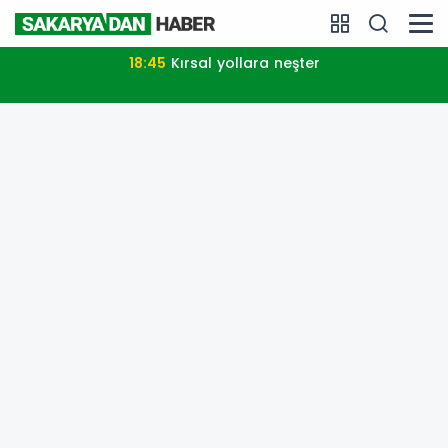
18:45
Kırsal yollara neşter