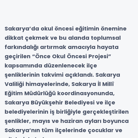
Sakarya’da okul öncesi eğitimin önemine
dikkat çekmek ve bu alanda toplumsal
farkındalığı artırmak amacıyla hayata
geçirilen “Önce Okul Öncesi Projesi”
kapsamında düzenlenecek ilçe
şenliklerinin takvimi açıklandı. Sakarya
Valiliği himayelerinde, Sakarya İl Millî
Eğitim Müdürlüğü koordinasyonunda,
Sakarya Büyükşehir Belediyesi ve ilçe
belediyelerinin iş birliğiyle gerçekleştirilen
şenlikler, mayıs ve haziran ayları boyunca
Sakarya’nın tüm ilçelerinde çocuklar ve