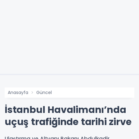
Anasayfa
Güncel
İstanbul Havalimanı’nda
uçuş trafiğinde tarihi zirve
Ulaştırma ve Altyapı Bakanı Abdulkadir