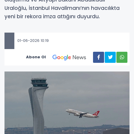
Uraloğlu, İstanbul Havalimanı’nın havacılıkta
yeni bir rekora imza attığını duyurdu.
01-06-2026 10:19
Abone Ol