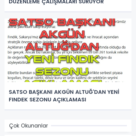
DÜZENLEME ÇALIŞMALARI SÜRÜYOR
SATSO BAŞKANI AKGÜN ALTUĞ'DAN YENİ
FINDEK SEZONU AÇIKLAMASI
Çok Okunanlar