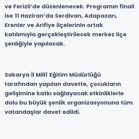
ve Ferizli’de düzenlenecek. Programın finali
ise 11 Haziran’da Serdivan, Adapazarı,
Erenler ve Arifiye ilçelerinin ortak
katılımıyla gerçekleştirilecek merkez ilçe
şenliğiyle yapılacak.
Sakarya İl Millî Eğitim Müdürlüğü
tarafından yapılan davette, çocukların
gelişimine katkı sağlayacak etkinliklerle
dolu bu büyük şenlik organizasyonuna tüm
vatandaşlar davet edildi.