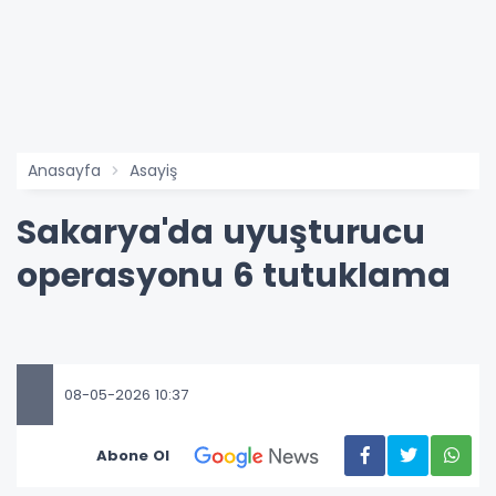
Anasayfa
Asayiş
Sakarya'da uyuşturucu
operasyonu 6 tutuklama
08-05-2026 10:37
Abone Ol