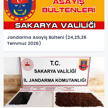
Jandarma Asayiş Bülteni (24,25,26
Temmuz 2026)