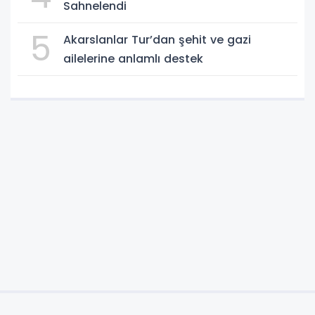
Sahnelendi
5
Akarslanlar Tur’dan şehit ve gazi
ailelerine anlamlı destek