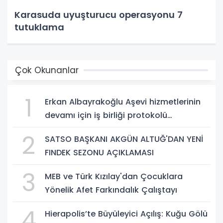
Karasuda uyuşturucu operasyonu 7
tutuklama
Çok Okunanlar
1
Erkan Albayrakoğlu Aşevi hizmetlerinin
devamı için iş birliği protokolü
imzalandı.
2
SATSO BAŞKANI AKGÜN ALTUĞ'DAN YENİ
FINDEK SEZONU AÇIKLAMASI
3
MEB ve Türk Kızılay'dan Çocuklara
Yönelik Afet Farkındalık Çalıştayı
4
Hierapolis’te Büyüleyici Açılış: Kuğu Gölü