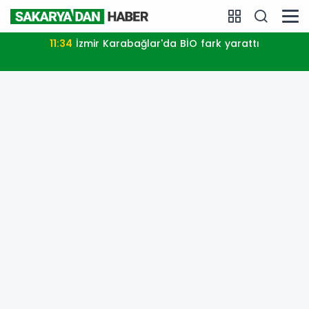
11:34
İzmir Karabağlar'da BİO fark yarattı