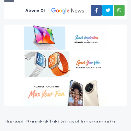
Abone Ol
Huawei, Bangkok'taki küresel lansmanında
akıllı yaşamı yeniden tanımlayan yeni