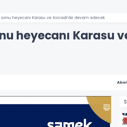
ıl sonu heyecanı Karasu ve Kocaali’de devam edecek
onu heyecanı Karasu v
Abon
S