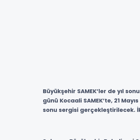
Büyükşehir SAMEK’ler de yıl son
günü Kocaali SAMEK’te, 21 Mayı
sonu sergisi gerçekleştirilecek.