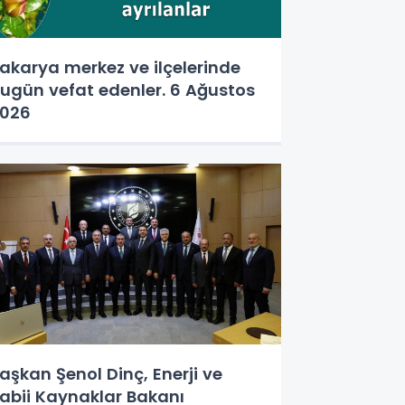
akarya merkez ve ilçelerinde
ugün vefat edenler. 6 Ağustos
026
aşkan Şenol Dinç, Enerji ve
abii Kaynaklar Bakanı