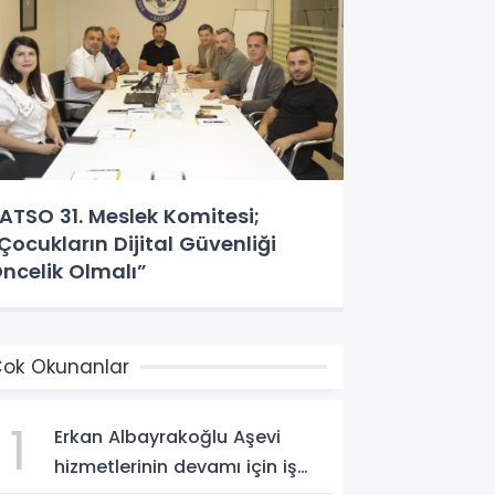
ATSO 31. Meslek Komitesi;
Çocukların Dijital Güvenliği
ncelik Olmalı”
ok Okunanlar
1
Erkan Albayrakoğlu Aşevi
hizmetlerinin devamı için iş