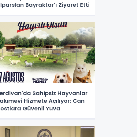
lparslan Bayraktar’ı Ziyaret Etti
erdivan'da Sahipsiz Hayvanlar
akımevi Hizmete Açılıyor; Can
ostlara Güvenli Yuva