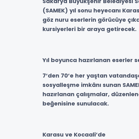
Sakarya Büyükşehir Belediyesi S
(SAMEK) yıl sonu heyecanı Kara
göz nuru eserlerin görücüye çıka
kursiyerleri bir araya getirecek.
Yıl boyunca hazırlanan eserler 
7’den 70’e her yaştan vatandaş
sosyalleşme imkânı sunan SAMEK
hazırlanan çalışmalar, düzenlenec
beğenisine sunulacak.
Karasu ve Kocaali’de