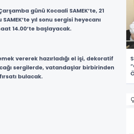
arşamba günü Kocaali SAMEK’te, 21
SAMEK’te yıl sonu sergisi heyecanı
aat 14.00’te başlayacak.
S
mek vererek hazırladığı el işi, dekoratif
“
cağı sergilerde, vatandaşlar birbirinden
Ö
fırsatı bulacak.
Ç