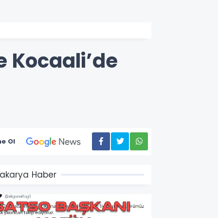
e Kocaali’de
e Ol
akarya Haber