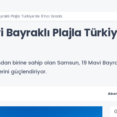
aklı Plajla Türkiye’de 6’ncı Sırada
Bayraklı Plajla Türkiy
dan birine sahip olan Samsun, 19 Mavi Bayrakl
rini güçlendiriyor.
Abon
G