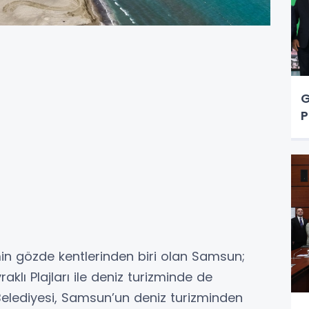
G
P
izmin gözde kentlerinden biri olan Samsun;
aklı Plajları ile deniz turizminde de
 Belediyesi, Samsun’un deniz turizminden