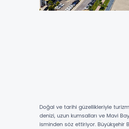
Doğal ve tarihi güzellikleriyle tur
denizi, uzun kumsalları ve Mavi Bayr
isminden söz ettiriyor. Büyükşehir