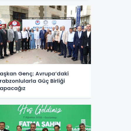
aşkan Genç; Avrupa’daki
rabzonlularla Güç Birliği
apacağız