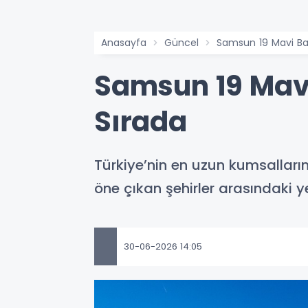
Anasayfa
Güncel
Samsun 19 Mavi Bayr
Samsun 19 Mavi 
Sırada
Türkiye’nin en uzun kumsalların
öne çıkan şehirler arasındaki ye
30-06-2026 14:05