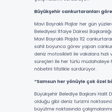
Büyükşehir cankurtaranları gör
Mavi Bayraklı Plajlar her gün yüzle
Belediyesi İtfaiye Dairesi Başkanlığı 
Mavi Bayraklı Plajda 112 cankurta
sahil boyunca görev yapan cankur
deniz motosikleti ile vakalara hızlı
süreçleri ile her türlü müdahaleye 
nöbetini titizlikle sürdürüyor.
“Samsun her yönüyle çok özel bi
Büyükşehir Belediye Başkanı Halit
olduğu gibi deniz turizmi noktasınd
büyütme noktasında çalışmalarımızı