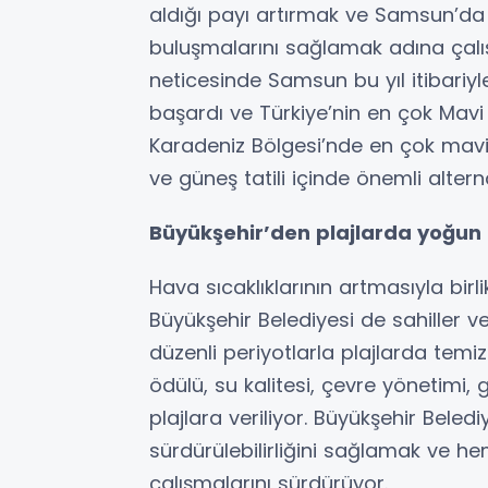
aldığı payı artırmak ve Samsun’da
buluşmalarını sağlamak adına çalış
neticesinde Samsun bu yıl itibariyle
başardı ve Türkiye’nin en çok Mavi B
Karadeniz Bölgesi’nde en çok mavi
ve güneş tatili içinde önemli altern
Büyükşehir’den plajlarda yoğun
Hava sıcaklıklarının artmasıyla bir
Büyükşehir Belediyesi de sahiller ve
düzenli periyotlarla plajlarda temiz
ödülü, su kalitesi, çevre yönetimi, g
plajlara veriliyor. Büyükşehir Bele
sürdürülebilirliğini sağlamak ve hem
çalışmalarını sürdürüyor.