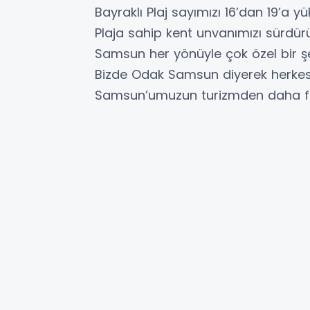
Bayraklı Plaj sayımızı 16’dan 19’a y
Plaja sahip kent unvanımızı sürdürü
Samsun her yönüyle çok özel bir şehi
Bizde Odak Samsun diyerek herkesin
Samsun’umuzun turizmden daha faz