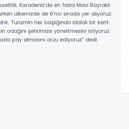
ükselttik. Karadeniz’de en fazla Mavi Bayraklı
rken ülkemizde de 6’ncı sırada yer alıyoruz.
r. Turizmin her başlığında iddialı bir kent.
 odağını şehrimize yöneltmesini istiyoruz.
la pay almasını arzu ediyoruz” dedi.