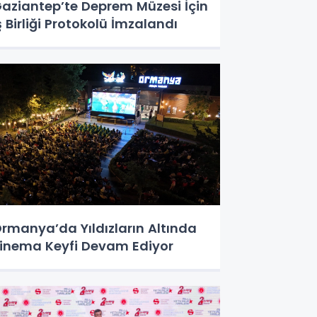
aziantep’te Deprem Müzesi İçin
ş Birliği Protokolü İmzalandı
rmanya’da Yıldızların Altında
inema Keyfi Devam Ediyor